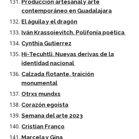
Producción artesanal y arte
contemporáneo en Guadalajara
El águila y el dragón
Iván Krassoievitch. Polifonía poética
Cynthia Gutierrez
Hi-Tecuhtli. Nuevas derivas de la
identidad nacional
Calzada flotante, traición
monumental
Otrxs mundxs
Corazón egoísta
Semana del arte 2023
Cristian Franco
Marcela y Gina