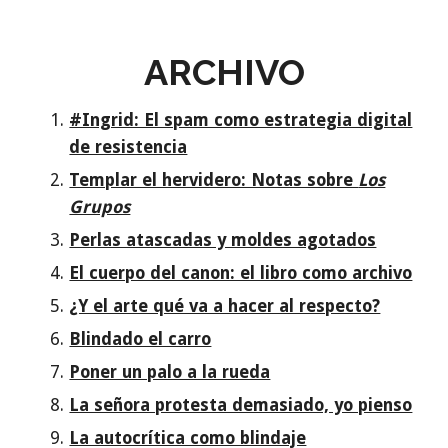
ARCHIVO
#Ingrid: El spam como estrategia digital
de resistencia
Templar el hervidero: Notas sobre
Los
Grupos
Perlas atascadas y moldes agotados
El cuerpo del canon: el libro como archivo
¿Y el arte qué va a hacer al respecto?
Blindado el carro
Poner un palo a la rueda
La señora protesta demasiado, yo pienso
La autocrítica como blindaje