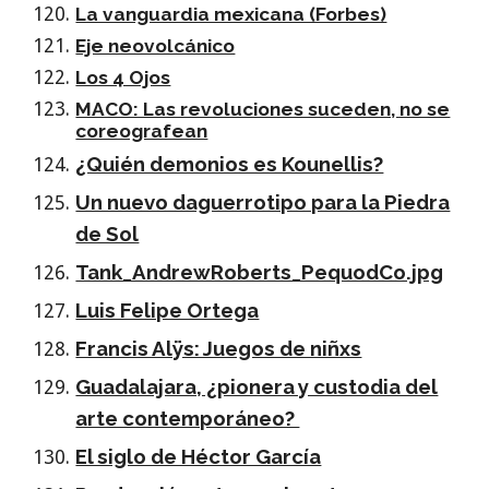
La vanguardia mexicana (Forbes)
Eje neovolcánico
Los 4 Ojos
MACO: Las revoluciones suceden, no se
coreografean
¿Quién demonios es Kounellis?
Un nuevo daguerrotipo para la Piedra
de Sol
Tank_AndrewRoberts_PequodCo.jpg
Luis Felipe Ortega
Francis Alÿs: Juegos de niñxs
Guadalajara, ¿pionera y custodia del
arte contemporáneo?
El siglo de Héctor García