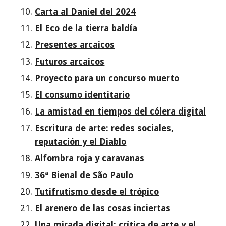
Carta al Daniel del 2024
El Eco de la tierra baldía
Presentes arcaicos
Futuros arcaicos
Proyecto para un concurso muerto
El consumo identitario
La amistad en tiempos del cólera digital
Escritura de arte: redes sociales,
reputación y el Diablo
Alfombra roja y caravanas
36ª Bienal de São Paulo
Tutifrutismo desde el trópico
El arenero de las cosas inciertas
Una mirada digital: crítica de arte y el