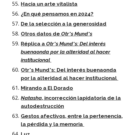
Hacia un arte vitalista
¿En qué pensamos en 2024?
De la selección a la generosidad
Otros datos de
Otr*s Mund*s
Réplica a
Otr*s Mund*s: Del interés
buenaonda por la alteridad al hacer
institucional
Otr*s Mund*s: Del interés buenaonda
por la alteridad al hacer institucional
Mirando a El Dorado
Natasha
, incorrección lapidatoria de la
autodestrucción
Gestos afectivos, entre la pertenencia,
la pérdida y la memoria
Luz