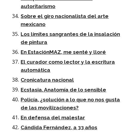
autoritarismo
Sobre el giro nacionalista del arte
mexicano
Lo
s
límites sangrantes de la insalación
de pintura
En EstaciónMAZ, me senté y lloré
El curador como lector y la escritura
automática
Cronicatura nacional
Ecstasia. Anatomía de lo sensible
Policía, ¿solución a lo que no nos gusta
de las movilizaciones?
En defensa del malestar
Cándida Fernández, a 33 años