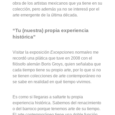
obra de los artistas mexicanos que ya tiene en su
colección, pero además ya no se interesó por el
arte emergente de la última década.
“Tu (nuestra) propia experiencia
histórica”
Visitar la exposición
Excepciones normales
me
recordó una plática que tuve en 2008 con el
filósofo alemán Boris Groys, quien señalaba que
cada tiempo tiene su propio arte, por lo que si no
se tienen colecciones de arte contemporáneo no
se sabe en realidad en qué tiempo vivimos.
Es como si llegaras a saltarte tu propia
experiencia histórica. Sabemos del renacimiento
o del barroco porque tenemos arte de su tiempo.
El arte contemporáneo tiene una doble función,