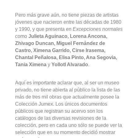
Pero más grave aún, no tiene piezas de artistas
jóvenes que nacieron entre las décadas de 1980
y 1990, y que presenta en
Excepciones normales
como
Julieta Aguinaco, Lorena Ancona,
Zhivago Duncan, Miguel Fernández de
Castro, Ximena Garrido, Cirse Irasema,
Chantal Peñalosa, Elisa Pinto, Ana Segovia,
Tania Ximena
y
Yollotl Alvarado
.
Aquí es importante aclarar que, al ser un museo
privado, no tiene abierta al público la lista de las
más de tres mil obras que actualmente posee la
Colección Jumex. Los únicos documentos
públicos que registran su acervo son los
catálogos de las diversas revisiones de la
colección, pero en cada uno sólo se puede ver la
selección que en su momento decidió mostrar