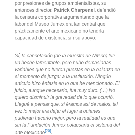
por presiones de grupos ambientalistas, su
entonces director,
Patrick Charpenel
, defendió
la censura corporativa argumentando que la
labor del Museo Jumex era tan central que
prácticamente el arte mexicano no tendría
capacidad de existencia sin su apoyo:
Sí, la cancelación (de la muestra de Nitsch) fue
un hecho lamentable, pero hubo demasiadas
variables que no fueron puestas en la balanza en
el momento de juzgar a la institución. Ningún
artículo hizo énfasis en lo que he mencionado. El
juicio, aunque necesario, fue muy duro. (…) No
quiero disminuir la gravedad de lo que ocurrió.
Llegué a pensar que, si éramos así de malos, tal
vez lo mejor era dejar el lugar a quienes
pudieran hacerlo mejor, pero la realidad es que
sin la Fundación Jumex colapsaría el sistema del
[20]
arte mexicano
.