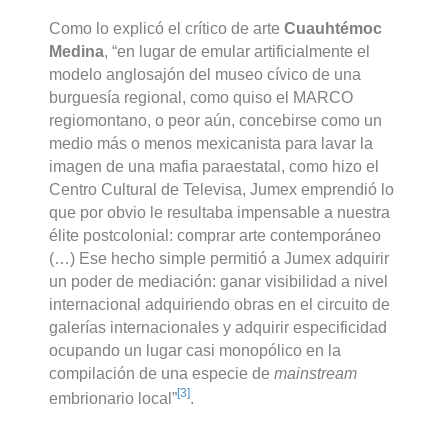
Como lo explicó el crítico de arte
Cuauhtémoc
Medina
, “en lugar de emular artificialmente el
modelo anglosajón del museo cívico de una
burguesía regional, como quiso el MARCO
regiomontano, o peor aún, concebirse como un
medio más o menos mexicanista para lavar la
imagen de una mafia paraestatal, como hizo el
Centro Cultural de Televisa, Jumex emprendió lo
que por obvio le resultaba impensable a nuestra
élite postcolonial: comprar arte contemporáneo
(…) Ese hecho simple permitió a Jumex adquirir
un poder de mediación: ganar visibilidad a nivel
internacional adquiriendo obras en el circuito de
galerías internacionales y adquirir especificidad
ocupando un lugar casi monopólico en la
compilación de una especie de
mainstream
[3]
embrionario local”
.