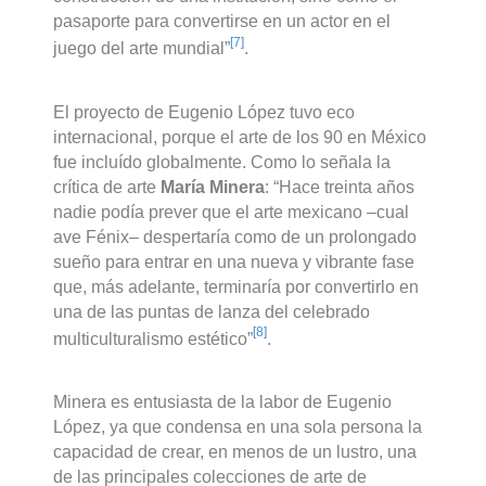
pasaporte para convertirse en un actor en el
[7]
juego del arte mundial”
.
El proyecto de Eugenio López tuvo eco
internacional, porque el arte de los 90 en México
fue incluído globalmente. Como lo señala la
crítica de arte
María Minera
: “Hace treinta años
nadie podía prever que el arte mexicano –cual
ave Fénix– despertaría como de un prolongado
sueño para entrar en una nueva y vibrante fase
que, más adelante, terminaría por convertirlo en
una de las puntas de lanza del celebrado
[8]
multiculturalismo estético”
.
Minera es entusiasta de la labor de Eugenio
López, ya que condensa en una sola persona la
capacidad de crear, en menos de un lustro, una
de las principales colecciones de arte de