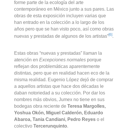
forme parte de la ecología del arte
contemporáneo en México junto a sus pares. Las
obras de esta exposición incluyen varias que
han entrado en la colección a lo largo de los
años pero que se han visto poco, así como obras
[6]
nuevas y prestadas de algunos de los artistas”
.
Estas obras “nuevas y prestadas” llaman la
atención en
Excepciones normales
porque
reflejan dos problemáticas aparentemente
distintas, pero que en realidad hacen eco de la
misma realidad. Eugenio López dejó de comprar
a aquellos artistas que hace dos décadas le
daban notoriedad a su colección. Por dar los
nombres más obvios, Jumex no tiene en sus
bodegas obra reciente de
Teresa Margolles,
Yoshua Okón, Miguel Calderón, Eduardo
Abaroa, Tania Candiani, Pedro Reyes
o el
colectivo
Tercerunquinto
.