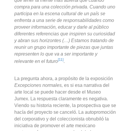
que tener la mente más abierta que cuando
compra para una colección privada. Cuando uno
participa en la escena cultural de un país se
enfrenta a una serie de responsabilidades como
proveer información, educar y darle al público
diferentes referencias que inspiren su curiosidad
y abran sus horizontes (…) Estamos tratando de
reunir un grupo importante de piezas que juntas
representen lo que va a ser importante y
[11]
relevante en el futuro
.
La pregunta ahora, a propósito de la exposición
Excepciones normales,
es si esa narrativa del
arte local se puede hacer desde el Museo
Jumex. La respuesta claramente es negativa.
Viendo su historia reciente, la prospectiva que se
hacía del proyecto se canceló. La autopromoción
del corporativo y del coleccionista obnubiló la
iniciativa de promover el arte mexicano