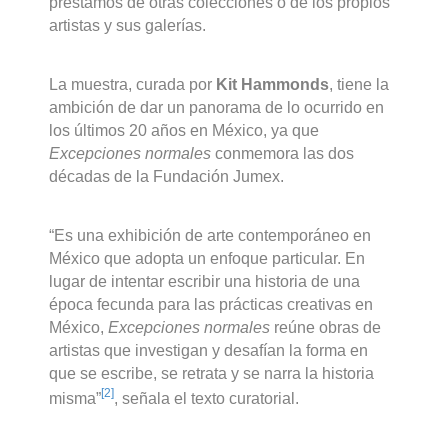
préstamos de otras colecciones o de los propios
artistas y sus galerías.
La muestra, curada por
Kit Hammonds
, tiene la
ambición de dar un panorama de lo ocurrido en
los últimos 20 años en México, ya que
Excepciones normales
conmemora las dos
décadas de la Fundación Jumex.
“Es una exhibición de arte contemporáneo en
México que adopta un enfoque particular. En
lugar de intentar escribir una historia de una
época fecunda para las prácticas creativas en
México,
Excepciones normales
reúne obras de
artistas que investigan y desafían la forma en
que se escribe, se retrata y se narra la historia
[2]
misma”
, señala el texto curatorial.