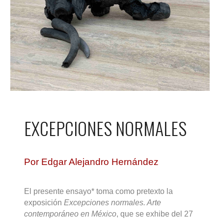
EXCEPCIONES NORMALES
Por Edgar Alejandro Hernández
El presente ensayo* toma como pretexto la
exposición
Excepciones normales. Arte
contemporáneo en México
, que se exhibe del 27