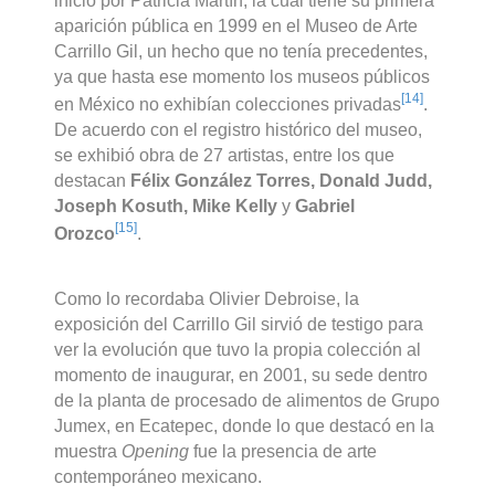
inicio por Patricia Martín, la cual tiene su primera
aparición pública en 1999 en el Museo de Arte
Carrillo Gil, un hecho que no tenía precedentes,
ya que hasta ese momento los museos públicos
[14]
en México no exhibían colecciones privadas
.
De acuerdo con el registro histórico del museo,
se exhibió obra de 27 artistas, entre los que
destacan
Félix González Torres, Donald Judd,
Joseph Kosuth, Mike Kelly
y
Gabriel
[15]
Orozco
.
Como lo recordaba Olivier Debroise, la
exposición del Carrillo Gil sirvió de testigo para
ver la evolución que tuvo la propia colección al
momento de inaugurar, en 2001, su sede dentro
de la planta de procesado de alimentos de Grupo
Jumex, en Ecatepec, donde lo que destacó en la
muestra
Opening
fue la presencia de arte
contemporáneo mexicano.