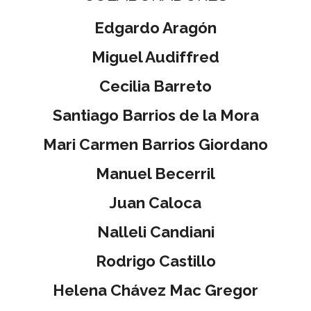
Edgardo Aragón
Miguel Audiffred
Cecilia Barreto
Santiago Barrios de la Mora
M
ari Carmen Barrios Giordano
Manuel Becerril
Juan Caloca
Nalleli Candiani
Rodrigo Castillo
Helena Chávez Mac Gregor