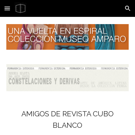
Skip to main content
Skip to navigation
AMIGOS DE REVISTA CUBO
BLANCO