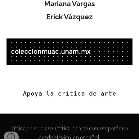
Mariana Vargas
Erick Vázquez
Única en su clase
.
C
rítica de arte contemporáneo
desde México, en español.