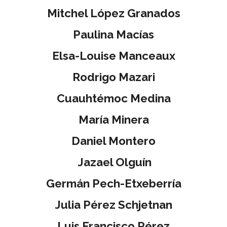
Mitchel López Granados
Paulina Macías
Elsa-Louise Manceaux
Rodrigo Mazari
Cuauhtémoc Medina
María Minera
Daniel Montero
Jazael Olguín
Germán Pech-Etxeberría
Julia Pérez Schjetnan
Luis Francisco Pérez