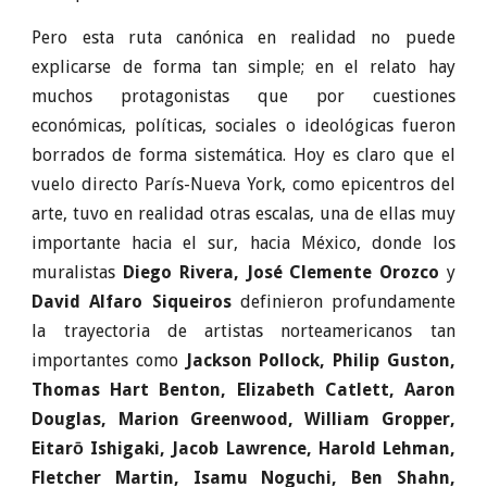
Pero esta ruta canónica en realidad no puede
explicarse de forma tan simple; en el relato hay
muchos protagonistas que por cuestiones
económicas, políticas, sociales o ideológicas fueron
borrados de forma sistemática. Hoy es claro que el
vuelo directo París-Nueva York, como epicentros del
arte, tuvo en realidad otras escalas, una de ellas muy
importante hacia el sur, hacia México, donde los
muralistas
Diego Rivera, José Clemente Orozco
y
David Alfaro Siqueiros
definieron profundamente
la trayectoria de artistas norteamericanos tan
importantes como
Jackson Pollock, Philip Guston,
Thomas Hart Benton, Elizabeth Catlett, Aaron
Douglas, Marion Greenwood, William Gropper,
Eitarō Ishigaki, Jacob Lawrence, Harold Lehman,
Fletcher Martin, Isamu Noguchi, Ben Shahn,