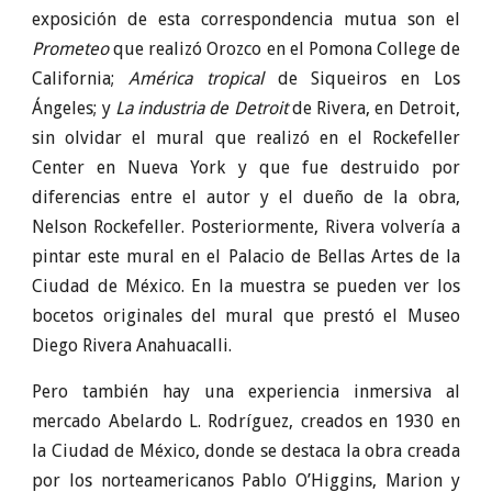
exposición de esta correspondencia mutua son el
Prometeo
que realizó Orozco en el Pomona College de
California;
América tropical
de Siqueiros en Los
Ángeles; y
La industria de Detroit
de Rivera, en Detroit,
sin olvidar el mural que realizó en el Rockefeller
Center en Nueva York y que fue destruido por
diferencias entre el autor y el dueño de la obra,
Nelson Rockefeller. Posteriormente, Rivera volvería a
pintar este mural en el Palacio de Bellas Artes de la
Ciudad de México. En la muestra se pueden ver los
bocetos originales del mural que prestó el Museo
Diego Rivera Anahuacalli.
Pero también hay una experiencia inmersiva al
mercado Abelardo L. Rodríguez, creados en 1930 en
la Ciudad de México, donde se destaca la obra creada
por los norteamericanos Pablo O’Higgins, Marion y