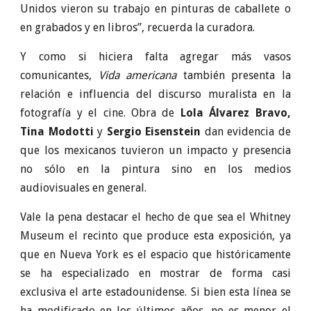
Unidos vieron su trabajo en pinturas de caballete o
en grabados y en libros”, recuerda la curadora.
Y como si hiciera falta agregar más vasos
comunicantes,
Vida americana
también presenta la
relación e influencia del discurso muralista en la
fotografía y el cine. Obra de
Lola Álvarez Bravo,
Tina Modotti
y
Sergio Eisenstein
dan evidencia de
que los mexicanos tuvieron un impacto y presencia
no sólo en la pintura sino en los medios
audiovisuales en general.
Vale la pena destacar el hecho de que sea el Whitney
Museum el recinto que produce esta exposición, ya
que en Nueva York es el espacio que históricamente
se ha especializado en mostrar de forma casi
exclusiva el arte estadounidense. Si bien esta línea se
ha modificado en los últimos años, no es menor el