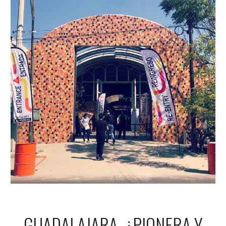
GUADALAJARA, ¿PIONERA Y