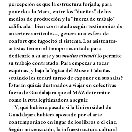
percepción es que la estructura forjada, para
ponerlo a lo Marx, entre los “dueños” de los
medios de producción y la “fuerza de trabajo”
calificada –bien contratada según testimonios de
anteriores artículos–, genera una esfera de
confort que fagocitó el sistema. Los asistentes-
artistas tienen el tiempo recortado para
dedicarle a su arte y su
modus vivendi
lo permite
su trabajo contratado. Para empezar a tocar
esquinas, y bajo la lógica del Museo Cabañas,
¿cuándo les tocará turno de exponer en sus salas?
Estarán quizás destinados a viajar en colectivas
fuera de Guadalajara que el MAZ determine
como la ruta legitimadora a seguir.
Y, qué hubiera pasado si la Universidad de
Guadalajara hubiera apostado por el arte
contemporáneo en lugar de los libros o el cine.
Según mi sensación, la infraestructura cultural