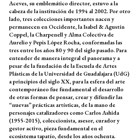
Aceves, su emblemático director, estuvo a la
cabeza de la institución de 1994 al 2002. Por otro
lado, tres colecciones importantes nacen y
permanecen en Occidente, la Isabel & Agustín
Coppel, la Charpenell y Alma Colectiva de
Aurelio y Pepis López Rocha, conformadas las
tres entre los años 80 y 90 del siglo pasado. Para
entender de manera integral el panorama y a
pesar de la fundación de la Escuela de Artes
Plásticas de la Universidad de Guadalajara (UdG)
a principios del siglo XX, para la esfera del arte
contemporáneo fue fundamental el desarrollo
de otras formas de pensar, crear y difundir las
“nuevas” prácticas artísticas, de la mano de
personajes catalizadores como Carlos Ashida
(1955-2015), coleccionista, asesor, curador y
gestor activo, pieza fundamental en el
ecosistema tapatío, desde los años ochenta.