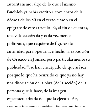
autoritarismo, algo de lo que el mismo
Buchloh
ya había escrito a comienzos de la
década de los 80 en el texto citado en el
epígrafe de este artículo. Es, al fin de cuentas,
una vida estetizada y cada vez menos
politizada, que requiere de figuras de
autoridad para operar. De hecho la exposición
de
Orozco
en
Jumex
, pero particularmente su
publicidad
, se han encargado de que así sea
[
3
]
porque lo que ha ocurrido es que ya no hay
una disociación de la obra (de la acción) de la
persona que la hace, de la imagen
espectacularizada del que la ejecuta. Así,
acción e imagen coinciden. En ese sentido,
es