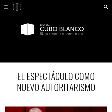
Skip to main content
Skip to navigation
EL ESPECTÁCULO COMO
NUEVO AUTORITARISMO