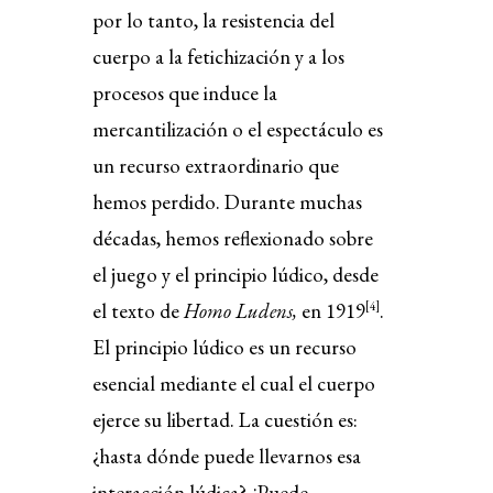
por lo tanto, la resistencia del
cuerpo a la fetichización y a los
procesos que induce la
mercantilización o el espectáculo es
un recurso extraordinario que
hemos perdido. Durante muchas
décadas, hemos reflexionado sobre
el juego y el principio lúdico, desde
el texto de
Homo Ludens,
en 1919
.
[
4
]
El principio lúdico es un recurso
esencial mediante el cual el cuerpo
ejerce su libertad. La cuestión es:
¿hasta dónde puede llevarnos esa
interacción lúdica? ¿Puede