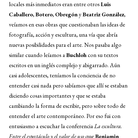
locales más inmediatos eran entre otros
Luis
Caballero
,
Botero
,
Obregón
y
Beatriz González
,
veíamos en esas obras que cuestionaban las ideas de
fotografía, acción y escultura, una vía que abría
nuevas posibilidades para el arte. Nos pasaba algo
similar cuando leíamos a
Buchloh
con su textos
escritos en un inglés complejo y abigarrado. Aún
casi adolescentes, teníamos la conciencia de no
entender casi nada pero sabíamos que allí se estaban
diciendo cosas importantes y que se estaba
cambiando la forma de escribir, pero sobre todo de
entender el arte contemporáneo. Por eso fui con
entusiasmo a escuchar la conferencia
La escultura.
Entre el espectáculo y el valor de uso
que
Benjamin