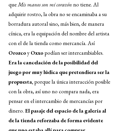
que
Mis manos son mi corazón
no tiene. Al
adquirir rostro, la obra no se encaminaba a su
borradura autoral sino, más bien, de manera
cínica, era la equipación del nombre del artista
con el de la tienda como mercancía. Así
Orozco
y
Oxxo
podían ser intercambiables.
Era la cancelación de la posibilidad del
juego por muy lúdica que pretendiera ser la
propuesta,
porque la única interacción posible
con la obra, así uno no compara nada, era
pensar en el intercambio de mercancías por
dinero.
El pasaje del espacio de la galería al
de la tienda reforzaba de forma evidente
que uno estaba allí para comprar.