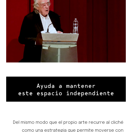
Del mismo modo que el propio arte recurre al cliché
como una estrategia que permite moverse con