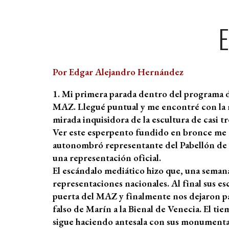
E
Por Edgar Alejandro Hernández
1. Mi primera parada dentro del programa de
MAZ. Llegué puntual y me encontré con la n
mirada inquisidora de la escultura de casi t
Ver este esperpento fundido en bronce me r
autonombró representante del Pabellón de M
una representación oficial.
El escándalo mediático hizo que, una semana d
representaciones nacionales. Al final sus e
puerta del MAZ y finalmente nos dejaron pas
falso de Marín a la Bienal de Venecia. El t
sigue haciendo antesala con sus monumentale