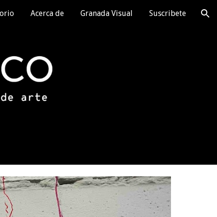
orio
Acerca de
Granada Visual
Suscribete
ion