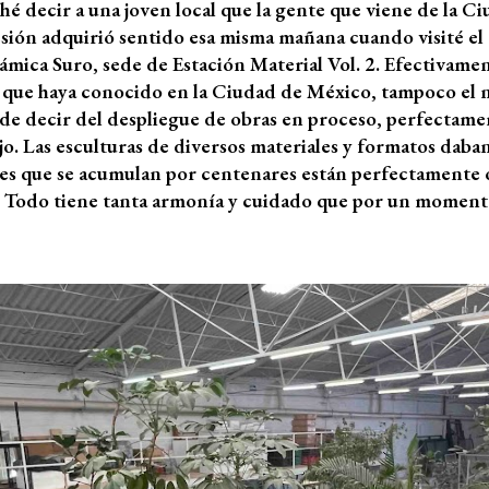
ché decir a una joven local que la gente que viene de la
presión adquirió sentido esa misma mañana cuando visité el
ámica Suro, sede de Estación Material Vol. 2. Efectivamen
que haya conocido en la Ciudad de México, tampoco el n
ede decir del despliegue de obras en proceso, perfectam
o. Las esculturas de diversos materiales y formatos daban
ices que se acumulan por centenares están perfectamente o
 Todo tiene tanta armonía y cuidado que por un momento 