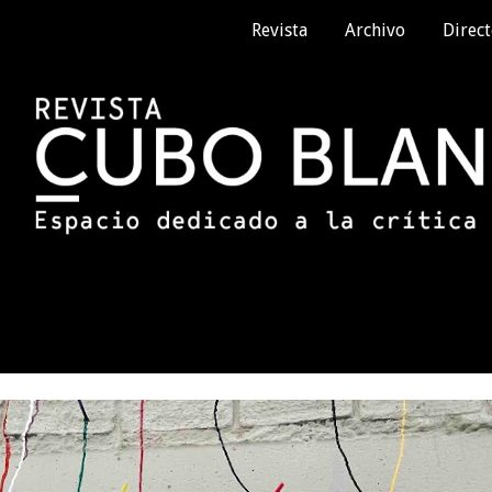
Revista
Archivo
Direct
ip to main content
Skip to navigat