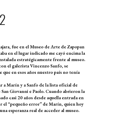
 2
lajara, fue en el Museo de Arte de Zapopan
aba en el lugar indicado me cayó encima la
nstalada estratégicamente frente al museo.
on el galerista Vincenzo Sanfo, se
 que en esos años nuestro país no tenía
a Marín y a Sanfo de la lista oficial de
de San Giovanni e Paolo. Cuando abrieron la
sado casi 20 años desde aquella entrada en
por el “pequeño error” de Marín, quien hoy
 una esperanza real de acceder al museo.