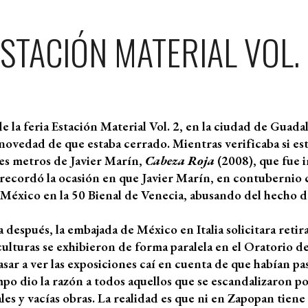
STACIÓN MATERIAL VOL.
 la feria Estación Material Vol. 2, en la ciudad de Guada
ovedad de que estaba cerrado. Mientras verificaba si est
res metros de Javier Marín,
Cabeza Roja
(2008), que fue i
ecordó la ocasión en que Javier Marín, en contubernio c
éxico en la 50 Bienal de Venecia, abusando del hecho de
espués, la embajada de México en Italia solicitara retirar 
sculturas se exhibieron de forma paralela en el Oratorio 
ar a ver las exposiciones caí en cuenta de que habían pa
iempo dio la razón a todos aquellos que se escandalizaron 
s y vacías obras. La realidad es que ni en Zapopan tiene