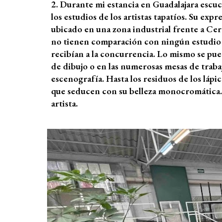
2. Durante mi estancia en Guadalajara escu
los estudios de los artistas tapatíos. Su ex
ubicado en una zona industrial frente a Cer
no tienen comparación con ningún estudio 
recibían a la concurrencia. Lo mismo se pu
de dibujo o en las numerosas mesas de trabaj
escenografía. Hasta los residuos de los láp
que seducen con su belleza monocromática.
artista.