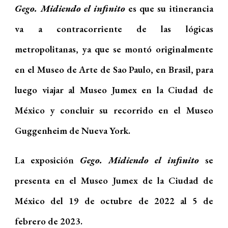
Gego. Midiendo el infinito
es que su itinerancia
va a contracorriente de las lógicas
metropolitanas, ya que se montó originalmente
en el Museo de Arte de Sao Paulo, en Brasil, para
luego viajar al Museo Jumex en la Ciudad de
México y concluir su recorrido en el Museo
Guggenheim de Nueva York.
L
a exposición
Gego. Midiendo el infinito
se
presenta en el Museo Jum
ex de la Ciudad de
México del 19 de octubre de 2022 al 5 de
febrero de 2023.