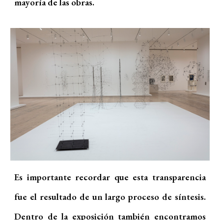
mayoría de las obras.
Es importante recordar que esta transparencia
fue el resultado de un largo proceso de síntesis.
Dentro de la exposición también encontramos