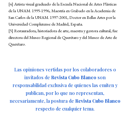
[4]
A
rtista visual graduado de la Escuela Nacional de Artes Plásticas
de la UNAM. 1995-1996, Maestría en Grabado en la Academia de
San Carlos de la UNAM. 1997-2001, Doctor en Bellas Artes por la
Universidad Complutense de Madrid, España.
[
5
] Restauradora, historiadora de arte, maestra y gestora cultural, fue
directora del Museo Regional de Querétaro y del Museo de Arte de
Querétaro.
Las opiniones vertidas por los colaboradores o
invitados de
Revista Cubo Blanco
son
responsabilidad exclusiva de quienes las emiten y
publican, por lo que no representan,
necesariamente, la postura de
Revista Cubo Blanco
respecto de cualquier tema.