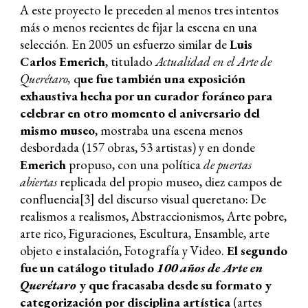
A este proyecto le preceden al menos tres intentos
más o menos recientes de fijar la escena en una
selección. En 2005 un esfuerzo similar de
Luis
Carlos Emerich
, titulado
Actualidad en el Arte de
Querétaro,
q
ue fue también una exposición
exhaustiva hecha por un curador foráneo para
celebrar en otro momento el aniversario del
mismo museo
, mostraba una escena menos
desbordada (157 obras, 53 artistas) y en donde
Emerich
propuso, con una política
de puertas
abiertas
replicada del propio museo, diez campos de
confluencia[3] del discurso visual queretano: De
realismos a realismos, Abstraccionismos, Arte pobre,
arte rico, Figuraciones, Escultura, Ensamble, arte
objeto e instalación, Fotografía y Video.
El segundo
fue un catálogo titulado
100 años de Arte en
Querétaro
y que fracasaba desde su formato y
categorización por disciplina artística
(artes