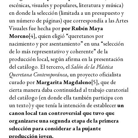
escénicas, visuales y populares, literatura y música)
en donde la selección (limitada a un presupuesto y
un número de páginas) que correspondía a las Artes
Visuales fue hecha por
por Rubén Maya
Moreno
[4], quien eligió “queretanos por
nacimiento y por asentamiento” en una “selección
de lo más representativo y coherente” de la
producción local, según afirma en la presentación
del catálogo. El tercero, el
Salón de la Plástica
Queretana Contemporánea
, un proyecto oficialista
curado por
Margarita Magdaleno
[
5
]
, que de
cierta manera daba continuidad al trabajo curatorial
del catálogo (en donde ella también participa con
un texto) y que tenía la intención de establecer
un
canon local tan controversial que tuvo que
organizarse una segunda etapa de la primera
selección para considerar a la pujante
producción joven.