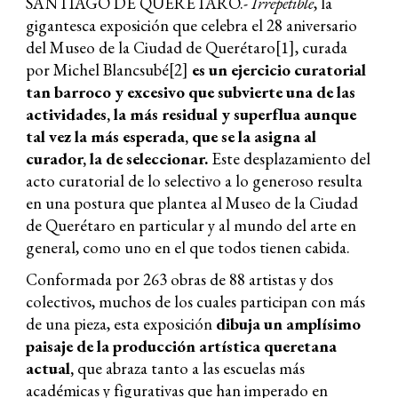
SANTIAGO DE QUERÉTARO.-
Irrepetible
, la
gigantesca exposición que celebra el 28 aniversario
del Museo de la Ciudad de Querétaro[1], curada
por Michel Blancsubé[2]
es un ejercicio curatorial
tan barroco y excesivo que subvierte una de las
actividades, la más residual y superflua aunque
tal vez la más esperada, que se la asigna al
curador, la de seleccionar.
Este desplazamiento del
acto curatorial de lo selectivo a lo generoso resulta
en una postura que plantea al Museo de la Ciudad
de Querétaro en particular y al mundo del arte en
general, como uno en el que todos tienen cabida.
Conformada por 263 obras de 88 artistas y dos
colectivos, muchos de los cuales participan con más
de una pieza, esta exposición
dibuja un amplísimo
paisaje de la producción artística queretana
actual,
que abraza tanto a las escuelas más
académicas y figurativas que han imperado en