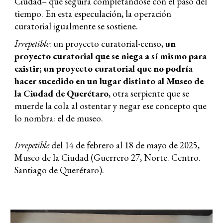
Ciudad– que seguirá completándose con el paso del
tiempo. En esta especulación, la operación
curatorial igualmente se sostiene.
Irrepetible
: un proyecto curatorial
-
censo,
un
proyecto curatorial que se niega a sí mismo para
existir; un proyecto curatorial que no podría
hacer sucedido en un lugar distinto al Museo de
la Ciudad de Querétaro
, otra serpiente que se
muerde la cola al ostentar y negar ese concepto que
lo nombra: el de museo.
Irrepetible
d
el 14 de febrero al 18 de mayo de 2025,
Museo de la Ciudad (Guerrero 27, Norte. Centro.
Santiago de Querétaro)
.