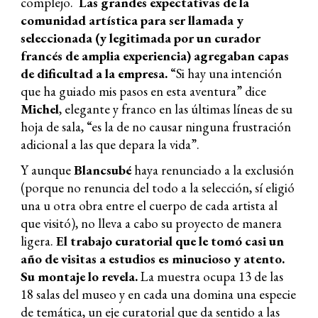
complejo.
Las grandes expectativas de la
comunidad artística para ser llamada y
seleccionada (y legitimada por un curador
francés de amplia experiencia) agregaban capas
de dificultad a la empresa.
“Si hay una intención
que ha guiado mis pasos en esta aventura” dice
Michel
, elegante y franc
o
en las últimas líneas de su
hoja de sala, “es la de no causar ninguna frustración
adicional a las que depara la vida”.
Y aunque
Blancsubé
haya renunciado a la exclusión
(porque no renuncia del todo a la selección, sí eligió
una u otra obra entre el cuerpo de cada artista al
que visitó), no lleva a cabo su proyecto de manera
ligera.
El trabajo curatorial que le tomó casi un
año de visitas a estudios es minucioso y atento.
Su montaje lo revela.
La muestra ocupa 13 de las
18 salas del museo y en cada una domina una especie
de temática, un eje curatorial que da sentido a las