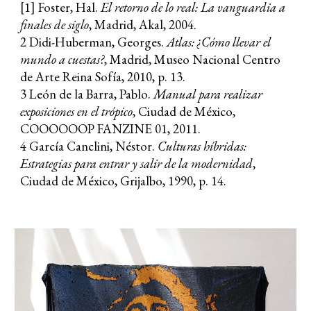
[1] Foster, Hal.
El retorno de lo real: La vanguardia a
finales de siglo
, Madrid, Akal, 2004.
2 Didi-Huberman, Georges.
Atlas: ¿Cómo llevar el
mundo a cuestas?
, Madrid, Museo Nacional Centro
de Arte Reina Sofía, 2010, p. 13.
3 León de la Barra, Pablo.
Manual para realizar
exposiciones en el trópico
, Ciudad de México,
COOOOOOP FANZINE 01, 2011.
4 García Canclini, Néstor.
Culturas híbridas:
Estrategias para entrar y salir de la modernidad
,
Ciudad de México, Grijalbo, 1990, p. 14.