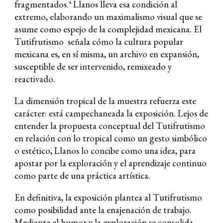
fragmentados.
Llanos lleva esa condición al
4
extremo, elaborando un maximalismo visual que se
asume como espejo de la complejidad mexicana. El
Tutifrutismo señala cómo la cultura popular
mexicana es, en sí misma, un archivo en expansión,
susceptible de ser intervenido, remixeado y
reactivado.
La dimensión tropical de la muestra refuerza este
carácter: está campechaneada la exposición. Lejos de
entender la propuesta conceptual del Tutifrutismo
en relación con lo tropical como un gesto simbólico
o estético, Llanos lo concibe como una idea, para
apostar por la exploración y el aprendizaje continuo
como parte de una práctica artística.
En definitiva, la exposición plantea al Tutifrutismo
como posibilidad ante la enajenación de trabajo.
Mediante el humor y la exploración se consolida