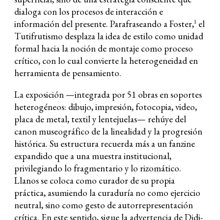
dialoga con los procesos de interacción e
información del presente. Parafraseando a Foster,
el
1
Tutifrutismo desplaza la idea de estilo como unidad
formal hacia la noción de montaje como proceso
crítico, con lo cual convierte la heterogeneidad en
herramienta de pensamiento.
La exposición —integrada por 51 obras en soportes
heterogéneos: dibujo, impresión, fotocopia, video,
placa de metal, textil y lentejuelas— rehúye del
canon museográfico de la linealidad y la progresión
histórica. Su estructura recuerda más a un fanzine
expandido que a una muestra institucional,
privilegiando lo fragmentario y lo rizomático.
Llanos se coloca como curador de su propia
práctica, asumiendo la curaduría no como ejercicio
neutral, sino como gesto de autorrepresentación
crítica. En este sentido, sigue la advertencia de Didi-