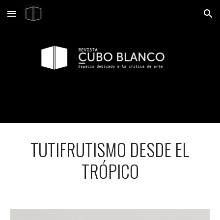
Skip to main content
Skip to navigation
TUTIFRUTISMO DESDE EL
TRÓPICO