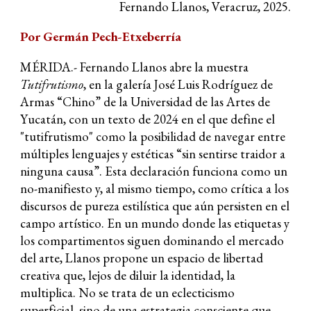
Fernando Llanos, Veracruz, 2025.
Por Germán Pech-Etxeberría
MÉRIDA.-
Fernando Llanos abre la muestra
Tutifrutismo
, en la galería José Luis Rodríguez de
Armas “Chino” de la Universidad de las Artes de
Yucatán, con un texto de 2024 en el que define el
"tutifrutismo" como la posibilidad de navegar entre
múltiples lenguajes y estéticas “sin sentirse traidor a
ninguna causa”. Esta declaración funciona como un
no-manifiesto y, al mismo tiempo, como crítica a los
discursos de pureza estilística que aún persisten en el
campo artístico. En un mundo donde las etiquetas y
los compartimentos siguen dominando el mercado
del arte, Llanos propone un espacio de libertad
creativa que, lejos de diluir la identidad, la
multiplica. No se trata de un eclecticismo
superficial, sino de una estrategia consciente que