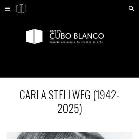
Skip to main content
Skip to navigation
CARLA STELLWEG (1942-
2025)