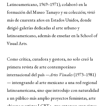
Latinoamericano, 1969–1971); colaboró en la
formación del Museo Tamayo y su colección; vivió
más de cuarenta años en Estados Unidos, donde
dirigió galerías dedicadas al arte urbano y
latinoamericano, además de enseñar en la School of
Visual Arts.
Como crítica, curadora y gestora, no solo creó la
primera revista de arte contemporáneo
internacional del país —
Artes Visuales
(1973–1981)
— intengrando al arte mexicano a una red regional
latinoamericana, sino que introdujo con naturalidad
a un público más amplio proyectos feministas, arte
chicano y artistas LGBT+, que entonces eran vistos