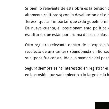
Si bien lo relevante de esta obra es la tensió
altamente calificado) con la devaluación del d
Teresa, que sin importar que cada gobelino mida
De nueva cuenta, el posicionamiento político 
esculturas que están por encima de las manías o 
Otro registro relevante dentro de la exposició
recolectó de una cantera abandonada en Borsec,
se supone fue construido a la memoria del poeta
Segura siempre se ha interesado en registrar e
en la erosión que van teniendo a lo largo de la h