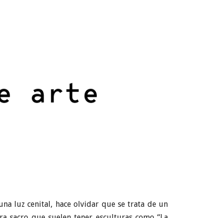
na luz cenital, hace olvidar que se trata de un
ra sacro que suelen tener esculturas como “La