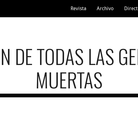
Revista
Archivo
Direct
ip to main content
Skip to navigat
ÓN DE TODAS LAS G
MUERTAS