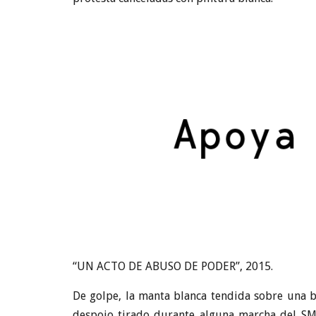
“UN ACTO DE ABUSO DE PODER”, 2015.
De golpe, la manta blanca tendida sobre una ba
despojo tirado durante alguna marcha del SME