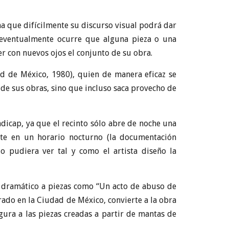
a que difícilmente su discurso visual podrá dar
 eventualmente ocurre que alguna pieza o una
er con nuevos ojos el conjunto de su obra.
d de México, 1980), quien de manera eficaz se
ía de sus obras, sino que incluso saca provecho de
dicap, ya que el recinto sólo abre de noche una
te en un horario nocturno (la documentación
o pudiera ver tal y como el artista diseño la
ter dramático a piezas como “Un acto de abuso de
rado en la Ciudad de México, convierte a la obra
ura a las piezas creadas a partir de mantas de