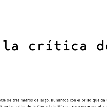
se de tres metros de largo, iluminada con el brillo que da u
 en las calles de la Ciudad de México, para encarnar el au