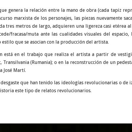
n que genera la relación entre la mano de obra (cada tapiz re
iscurso marxista de los personajes, las piezas nuevamente sac
 tres metros de largo, adquieren una ligereza casi etérea al 
cede/fracasa/muta ante las cualidades visuales del espacio, 
estilo que se asocian con la producción del artista.
n está en el trabajo que realiza el artista a partir de vesti
 Transilvania (Rumania); o en la reconstrucción de un pedes
 José Martí.
l desgaste que han tenido las ideologías revolucionarias o de
istoria este tipo de relatos revolucionarios.