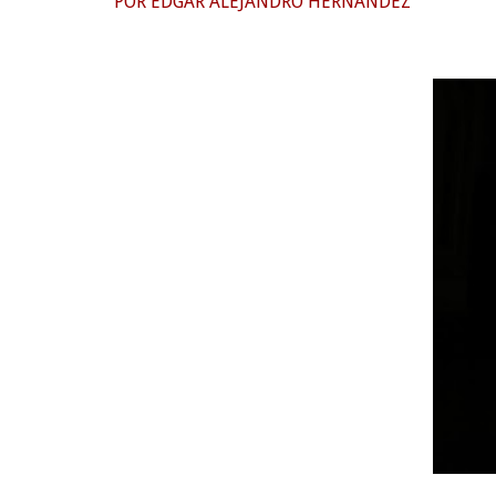
POR EDGAR ALEJANDRO HERNÁNDEZ