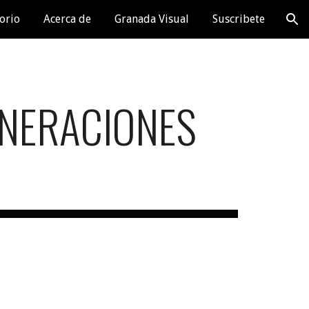
orio
Acerca de
Granada Visual
Suscribete
ion
ENERACIONES