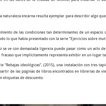
 naturaleza encarna resulta ejemplar para describir algo que
amiento de las condiciones tan determinantes de un espacio 
odo lo que había presentado con la serie “Ejercicios sobre mut
i se ve con demasiada ligereza puede pasar como un acto de s
l fracaso que implícitamente representa exhibir en un lugar tan
e “Rebajas ideológicas”, (2015), una instalación con tres tap
artir de las páginas de libros encontrados en librerías de v
on etiquetas de descuento.