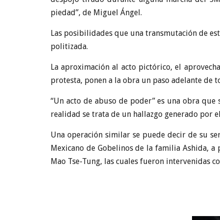
piedad”, de Miguel Ángel.
Las posibilidades que una transmutación de esta
politizada.
La aproximación al acto pictórico, el aprovech
protesta, ponen a la obra un paso adelante de t
“Un acto de abuso de poder” es una obra que s
realidad se trata de un hallazgo generado por e
Una operación similar se puede decir de su seri
Mexicano de Gobelinos de la familia Ashida, a p
Mao Tse-Tung, las cuales fueron intervenidas c