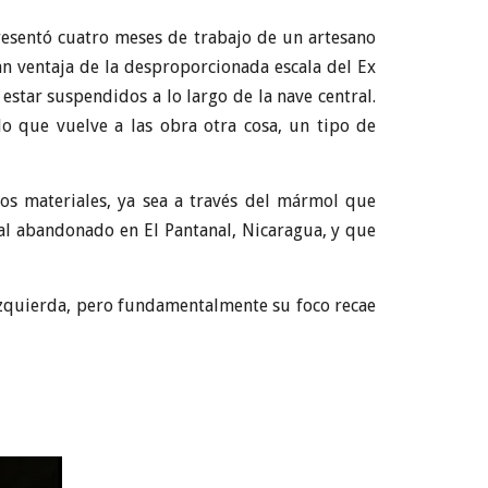
presentó cuatro meses de trabajo de un artesano
an ventaja de la desproporcionada escala del Ex
estar suspendidos a lo largo de la nave central.
lo que vuelve a las obra otra cosa, un tipo de
gios materiales, ya sea a través del mármol que
tal abandonado en El Pantanal, Nicaragua, y que
 izquierda, pero fundamentalmente su foco recae