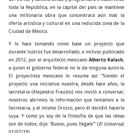
toda la República, en la capital del país se mantiene
una millonaria obra que concentrará aún más la
oferta artística y cultural en una reducida zona de la
Ciudad de México.
Y lo hace tomando como base un proyecto que
durante lustros fue desarrollado, e incluso publicado
en 2012, por el arquitecto mexicano
Alberto Kalach
,
a quien el gobierno federal no le da ninguna autoría.
El proyectista mexicano lo resume así: “Siendo el
proyecto una iniciativa nuestra, desde hace años, la
secretaria (Alejandra Frausto) nos invitó a conversar;
nosotros abrimos la información que teníamos a la
Secretaria, y al mismo Orozco, pero él decidió hacerla
suya. Y como yo soy de la filosofía de que las ideas
son de todos, dije: ‘Bueno, pues llégale’” (
El Universal
,
01/07/19).