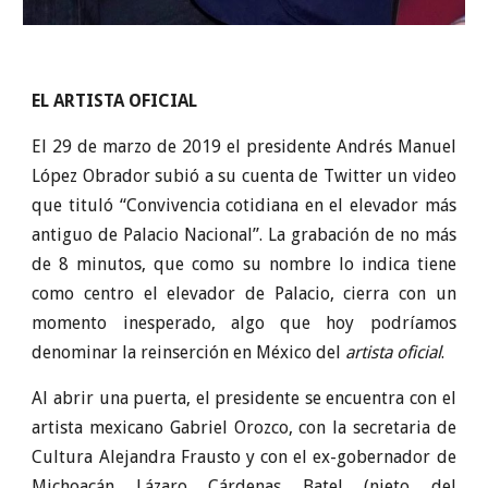
EL ARTISTA OFICIAL
El 29 de marzo de 2019 el presidente Andrés Manuel
López Obrador subió a su cuenta de Twitter un video
que tituló “Convivencia cotidiana en el elevador más
antiguo de Palacio Nacional”. La grabación de no más
de 8 minutos, que como su nombre lo indica tiene
como centro el elevador de Palacio, cierra con un
momento inesperado, algo que hoy podríamos
denominar la reinserción en México del
artista oficial
.
Al abrir una puerta, el presidente se encuentra con el
artista mexicano Gabriel Orozco, con la secretaria de
Cultura Alejandra Frausto y con el ex-gobernador de
Michoacán Lázaro Cárdenas Batel (nieto del