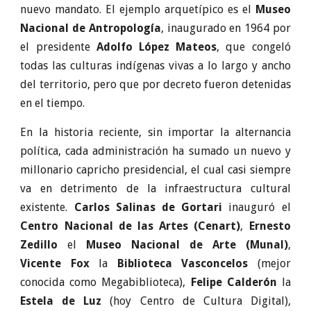
nuevo mandato. El ejemplo arquetípico es el
Museo
Nacional de Antropología
, inaugurado en 1964 por
el presidente
Adolfo López Mateos
, que congeló
todas las culturas indígenas vivas a lo largo y ancho
del territorio, pero que por decreto fueron detenidas
en el tiempo.
En la historia reciente, sin importar la alternancia
política, cada administración ha sumado un nuevo y
millonario capricho presidencial, el cual casi siempre
va en detrimento de la infraestructura cultural
existente.
Carlos Salinas de Gortari
inauguró el
Centro Nacional de las Artes (Cenart)
,
Ernesto
Zedillo
el
Museo Nacional de Arte (Munal)
,
Vicente Fox
la
Biblioteca Vasconcelos
(mejor
conocida como Megabiblioteca),
Felipe Calderón
la
Estela de Luz
(hoy Centro de Cultura Digital),