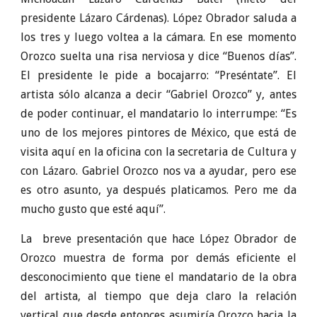
presidente Lázaro Cárdenas). López Obrador saluda a
los tres y luego voltea a la cámara. En ese momento
Orozco suelta una risa nerviosa y dice “Buenos días”.
El presidente le pide a bocajarro: “Preséntate”. El
artista sólo alcanza a decir “Gabriel Orozco” y, antes
de poder continuar, el mandatario lo interrumpe: “Es
uno de los mejores pintores de México, que está de
visita aquí en la oficina con la secretaria de Cultura y
con Lázaro. Gabriel Orozco nos va a ayudar, pero ese
es otro asunto, ya después platicamos. Pero me da
mucho gusto que esté aquí”.
La breve presentación que hace López Obrador de
Orozco muestra de forma por demás eficiente el
desconocimiento que tiene el mandatario de la obra
del artista, al tiempo que deja claro la relación
vertical que desde entonces asumiría Orozco hacia la