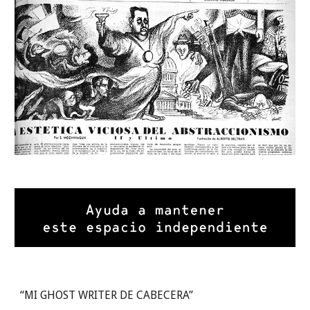
“MI GHOST WRITER DE CABECERA”