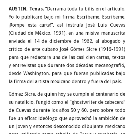
AUSTIN, Texas.
“Derrama toda tu bilis en el artículo.
Yo lo publicaré bajo mi firma. Escríbeme. Escríbeme.
¡Rompe esta carta!”, así instruía José Luis Cuevas
(Ciudad de México, 1931), en una misiva manuscrita
enviada el 14 de diciembre de 1962, al abogado y
crítico de arte cubano José Gómez Sicre (1916-1991)
para que redactara una de las casi cien cartas, textos
y entrevistas que durante dos décadas mecanografió,
desde Washington, para que fueran publicadas bajo
la firma del artista mexicano dentro y fuera del país.
Gómez Sicre, de quien hoy se cumple el centenario de
su natalicio, fungió como el “ghostwriter de cabecera”
de Cuevas durante los años 50 y 60, pero sobre todo
fue un eficaz ideólogo que aprovechó la ambición de
un joven y entonces desconocido dibujante mexicano