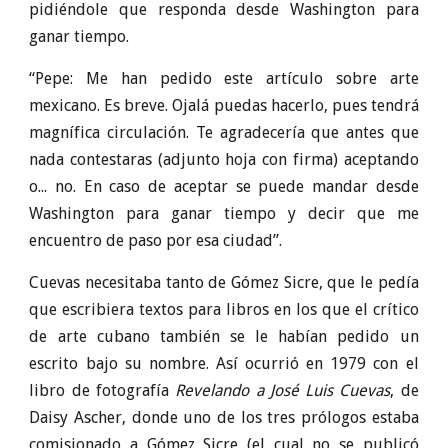
pidiéndole que responda desde Washington para
ganar tiempo.
“Pepe: Me han pedido este artículo sobre arte
mexicano. Es breve. Ojalá puedas hacerlo, pues tendrá
magnífica circulación. Te agradecería que antes que
nada contestaras (adjunto hoja con firma) aceptando
o... no. En caso de aceptar se puede mandar desde
Washington para ganar tiempo y decir que me
encuentro de paso por esa ciudad”.
Cuevas necesitaba tanto de Gómez Sicre, que le pedía
que escribiera textos para libros en los que el crítico
de arte cubano también se le habían pedido un
escrito bajo su nombre. Así ocurrió en 1979 con el
libro de fotografía
Revelando a José Luis Cuevas
, de
Daisy Ascher, donde uno de los tres prólogos estaba
comisionado a Gómez Sicre (el cual no se publicó