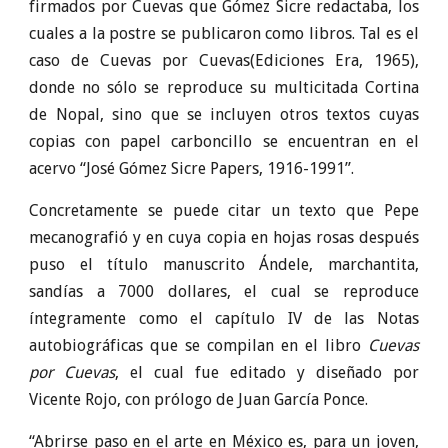
firmados por Cuevas que Gómez Sicre redactaba, los
cuales a la postre se publicaron como libros. Tal es el
caso de Cuevas por Cuevas(Ediciones Era, 1965),
donde no sólo se reproduce su multicitada Cortina
de Nopal, sino que se incluyen otros textos cuyas
copias con papel carboncillo se encuentran en el
acervo “José Gómez Sicre Papers, 1916-1991”.
Concretamente se puede citar un texto que Pepe
mecanografió y en cuya copia en hojas rosas después
puso el título manuscrito Ándele, marchantita,
sandías a 7000 dollares, el cual se reproduce
íntegramente como el capítulo IV de las Notas
autobiográficas que se compilan en el libro
Cuevas
por Cuevas
, el cual fue editado y diseñado por
Vicente Rojo, con prólogo de Juan García Ponce.
“Abrirse paso en el arte en México es, para un joven,