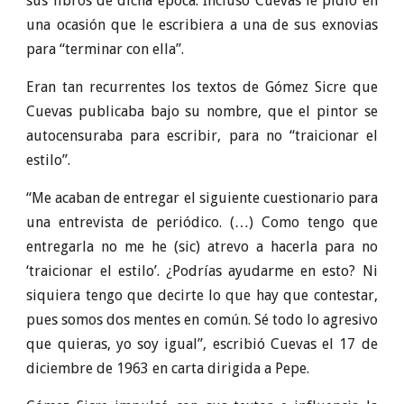
sus libros de dicha época. Incluso Cuevas le pidió en
una ocasión que le escribiera a una de sus exnovias
para “terminar con ella”.
Eran tan recurrentes los textos de Gómez Sicre que
Cuevas publicaba bajo su nombre, que el pintor se
autocensuraba para escribir, para no “traicionar el
estilo”.
“Me acaban de entregar el siguiente cuestionario para
una entrevista de periódico. (…) Como tengo que
entregarla no me he (sic) atrevo a hacerla para no
‘traicionar el estilo’. ¿Podrías ayudarme en esto? Ni
siquiera tengo que decirte lo que hay que contestar,
pues somos dos mentes en común. Sé todo lo agresivo
que quieras, yo soy igual”, escribió Cuevas el 17 de
diciembre de 1963 en carta dirigida a Pepe.