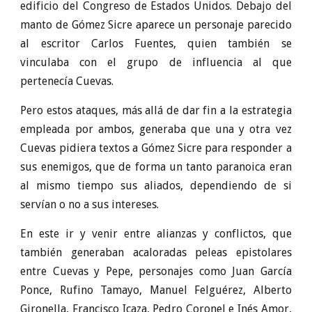
edificio del Congreso de Estados Unidos. Debajo del
manto de Gómez Sicre aparece un personaje parecido
al escritor Carlos Fuentes, quien también se
vinculaba con el grupo de influencia al que
pertenecía Cuevas.
Pero estos ataques, más allá de dar fin a la estrategia
empleada por ambos, generaba que una y otra vez
Cuevas pidiera textos a Gómez Sicre para responder a
sus enemigos, que de forma un tanto paranoica eran
al mismo tiempo sus aliados, dependiendo de si
servían o no a sus intereses.
En este ir y venir entre alianzas y conflictos, que
también generaban acaloradas peleas epistolares
entre Cuevas y Pepe, personajes como Juan García
Ponce, Rufino Tamayo, Manuel Felguérez, Alberto
Gironella, Francisco Icaza, Pedro Coronel e Inés Amor,