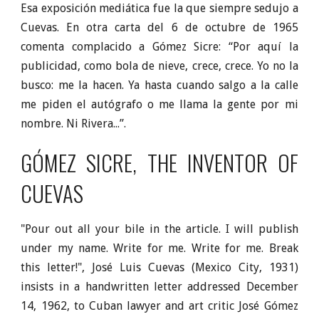
Esa exposición mediática fue la que siempre sedujo a
Cuevas. En otra carta del 6 de octubre de 1965
comenta complacido a Gómez Sicre: “Por aquí la
publicidad, como bola de nieve, crece, crece. Yo no la
busco: me la hacen. Ya hasta cuando salgo a la calle
me piden el autógrafo o me llama la gente por mi
nombre. Ni Rivera...”.
GÓMEZ SICRE, THE INVENTOR OF
CUEVAS
"Pour out all your bile in the article. I will publish
under my name. Write for me. Write for me. Break
this letter!", José Luis Cuevas (Mexico City, 1931)
insists in a handwritten letter addressed December
14, 1962, to Cuban lawyer and art critic José Gómez