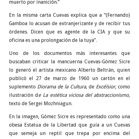
muerto por inanición.”
En la misma carta Cuevas explica que a “(Fernando)
Gamboa lo acusan de extranjerizante y de recibir tus
órdenes. Dicen que es agente de la CIA y que su
oficina es una prolongación de la tuya”.
Uno de los documentos más interesantes que
buscaban criticar la mancuerna Cuevas-Gómez Sicre
lo generó el artista mexicano Alberto Beltrán, quien
publicó el 27 de marzo de 1960 un cartón en el
suplemento
Diorama de la Cultura
, de
Excélsior
, como
ilustración d
e La estética viciosa del abstraccionismo,
texto de Sergei Mozhniagun.
En la imagen, Gómez Sicre es representado como una
obesa Estatua de la Libertad que guía a un Cuevas
que semeja un reptil que trepa por encima del