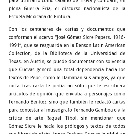
para utilizarlo como caballo de Troya y combatir, en
plena Guerra Fría, el discurso nacionalista de la
Escuela Mexicana de Pintura.
Con los centenares de cartas y documentos que
conforman el acervo “José Gómez Sicre Papers, 1916-
1991”, que se resguarda en la Benson Latin American
Collection, de la Biblioteca de la Universidad de
Texas, en Austin, se puede documentar con solvencia
que Cuevas generó una total dependencia hacia los
textos de Pepe, como le llamaban sus amigos, ya que
carta tras carta le pedía no sólo que le escribiera
artículos de opinión que enviaba a personajes como
Fernando Benítez, sino que también le redactó cartas
para contestar al museógrafo Fernando Gamboa o a la
crítica de arte Raquel Tibol, sin mencionar que
Gómez Sicre le hacía los prólogos y textos de todos