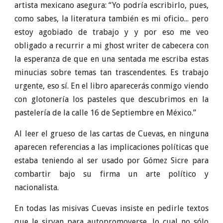
artista mexicano asegura: “Yo podría escribirlo, pues,
como sabes, la literatura también es mi oficio... pero
estoy agobiado de trabajo y y por eso me veo
obligado a recurrir a mi ghost writer de cabecera con
la esperanza de que en una sentada me escriba estas
minucias sobre temas tan trascendentes. Es trabajo
urgente, eso sí. En el libro aparecerás conmigo viendo
con glotonería los pasteles que descubrimos en la
pastelería de la calle 16 de Septiembre en México.”
Al leer el grueso de las cartas de Cuevas, en ninguna
aparecen referencias a las implicaciones políticas que
estaba teniendo al ser usado por Gómez Sicre para
combartir bajo su firma un arte político y
nacionalista.
En todas las misivas Cuevas insiste en pedirle textos
que le sirvan para autopromoverse, lo cual no sólo