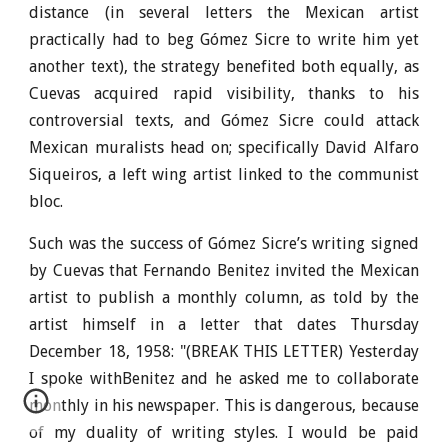
distance (in several letters the Mexican artist
practically had to beg Gómez Sicre to write him yet
another text), the strategy benefited both equally, as
Cuevas acquired rapid visibility, thanks to his
controversial texts, and Gómez Sicre could attack
Mexican muralists head on; specifically David Alfaro
Siqueiros, a left wing artist linked to the communist
bloc.
Such was the success of Gómez Sicre’s writing signed
by Cuevas that Fernando Benitez invited the Mexican
artist to publish a monthly column, as told by the
artist himself in a letter that dates Thursday
December 18, 1958: "(BREAK THIS LETTER) Yesterday
I spoke withBenitez and he asked me to collaborate
monthly in his newspaper. This is dangerous, because
of my duality of writing styles. I would be paid