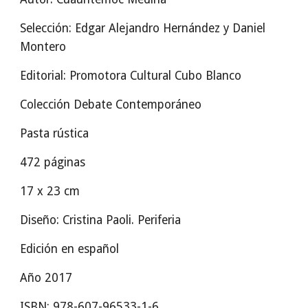
Selección: Edgar Alejandro Hernández y Daniel
Montero
Editorial: Promotora Cultural Cubo Blanco
Colección Debate Contemporáneo
Pasta rústica
472 páginas
17 x 23 cm
Diseño: Cristina Paoli. Periferia
Edición en español
Año 2017
ISBN: 978-607-96533-1-6