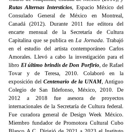
Rutas Alternas Intersticios
,
Espacio México del
Consulado General de México en Montreal,
Canadá (2012). Durante 2011 fue editora del
encarte mensual de la Secretaría de Cultura
Capitalina que se publica en
La Jornada
. Trabajó
en el estudio del artista contemporáneo Carlos
Amorales. Llevó a cabo la investigación para el
libro
El último brindis de Don Porfirio
, de Rafael
Tovar y de Teresa, 2010. Colaboró en la
exposición del
Centenario de la UNAM
, Antiguo
Colegio de San Ildefonso, México, 2010. De
2012 a 2018 fue asesora de proyectos
internacionales de la Secretaría de Cultura federal.
Fue curadora general de Design Week México.
Miembro fundador de Promotora Cultural Cubo
Blanco A.C. Dirigió de 2021 a 2023 el Instituto