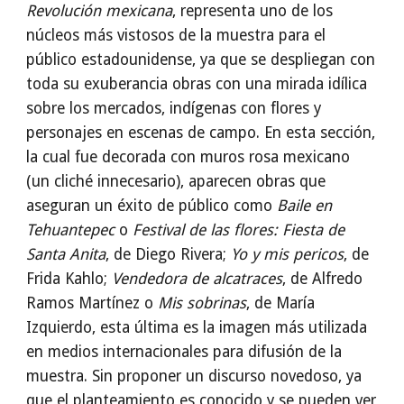
Revolución mexicana
, representa uno de los
núcleos más vistosos de la muestra para el
público estadounidense, ya que se despliegan con
toda su exuberancia obras con una mirada idílica
sobre los mercados, indígenas con flores y
personajes en escenas de campo. En esta sección,
la cual fue decorada con muros rosa mexicano
(un cliché innecesario), aparecen obras que
aseguran un éxito de público como
Baile en
Tehuantepec
o
Festival de las flores: Fiesta de
Santa Anita
, de Diego Rivera;
Yo y mis pericos
, de
Frida Kahlo;
Vendedora de alcatraces
, de Alfredo
Ramos Martínez o
Mis sobrinas
, de María
Izquierdo, esta última es la imagen más utilizada
en medios internacionales para difusión de la
muestra. Sin proponer un discurso novedoso, ya
que el planteamiento es conocido y se pueden ver