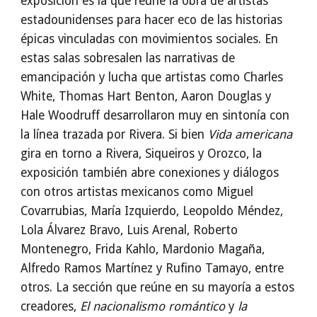
exposición es la que reúne la obra de artistas
estadounidenses para hacer eco de las historias
épicas vinculadas con movimientos sociales. En
estas salas sobresalen las narrativas de
emancipación y lucha que artistas como Charles
White, Thomas Hart Benton, Aaron Douglas y
Hale Woodruff desarrollaron muy en sintonía con
la línea trazada por Rivera. Si bien
Vida americana
gira en torno a Rivera, Siqueiros y Orozco, la
exposición también abre conexiones y diálogos
con otros artistas mexicanos como Miguel
Covarrubias, María Izquierdo, Leopoldo Méndez,
Lola Álvarez Bravo, Luis Arenal, Roberto
Montenegro, Frida Kahlo, Mardonio Magaña,
Alfredo Ramos Martínez y Rufino Tamayo, entre
otros. La sección que reúne en su mayoría a estos
creadores,
El nacionalismo romántico
y
la