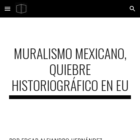
Skip to main content
Skip to navigation
MURALISMO MEXICANO,
QUIEBRE
HISTORIOGRÁFICO EN EU