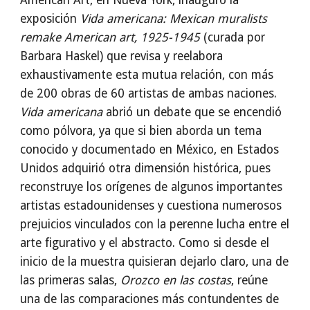
American Art, en Nueva York, inauguró la
exposición
Vida americana: Mexican muralists
remake American art, 1925-1945
(curada por
Barbara Haskel) que revisa y reelabora
exhaustivamente esta mutua relación, con más
de 200 obras de 60 artistas de ambas naciones.
Vida americana
abrió un debate que se encendió
como pólvora, ya que si bien aborda un tema
conocido y documentado en México, en Estados
Unidos adquirió otra dimensión histórica, pues
reconstruye los orígenes de algunos importantes
artistas estadounidenses y cuestiona numerosos
prejuicios vinculados con la perenne lucha entre el
arte figurativo y el abstracto. Como si desde el
inicio de la muestra quisieran dejarlo claro, una de
las primeras salas,
Orozco en las costas
, reúne
una de las comparaciones más contundentes de