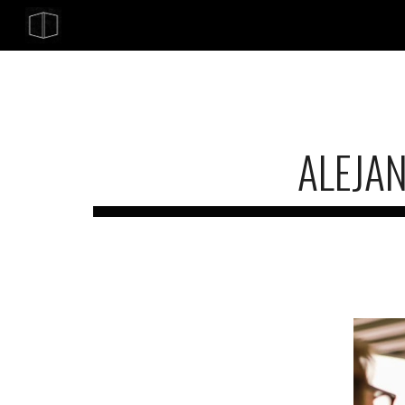
Sk
ALEJAN