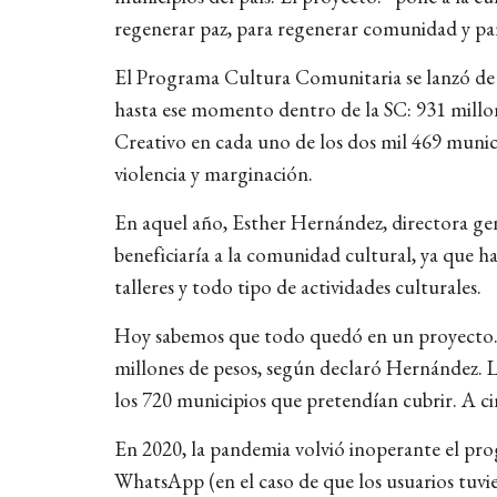
regenerar paz, para regenerar comunidad y p
El Programa Cultura Comunitaria se lanzó de m
hasta ese momento dentro de la SC: 931 millon
Creativo en cada uno de los dos mil 469 munici
violencia y marginación.
En aquel año, Esther Hernández, directora gener
beneficiaría a la comunidad cultural, ya que 
talleres y todo tipo de actividades culturales.
Hoy sabemos que todo quedó en un proyecto. Pa
millones de pesos, según declaró Hernández. Lo
los 720 municipios que pretendían cubrir. A ci
En 2020, la pandemia volvió inoperante el pro
WhatsApp (en el caso de que los usuarios tuvie