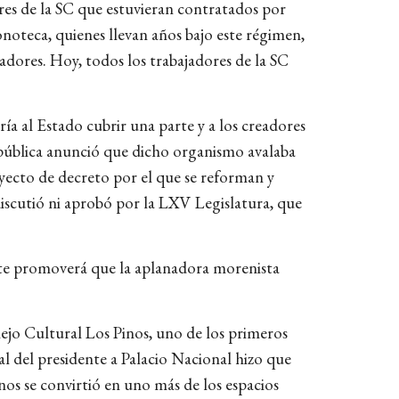
res de la SC que estuvieran contratados por
Fonoteca, quienes llevan años bajo este régimen,
jadores. Hoy, todos los trabajadores de la SC
ía al Estado cubrir una parte y a los creadores
epública anunció que dicho organismo avalaba
oyecto de decreto por el que se reforman y
discutió ni aprobó por la LXV Legislatura, que
nte promoverá que la aplanadora morenista
lejo Cultural Los Pinos, uno de los primeros
ial del presidente a Palacio Nacional hizo que
nos se convirtió en uno más de los espacios