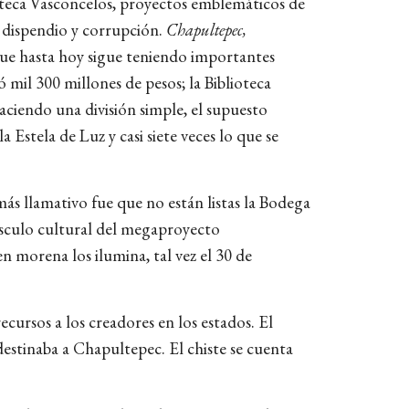
lioteca Vasconcelos, proyectos emblemáticos de
e dispendio y corrupción.
Chapultepec,
que hasta hoy sigue teniendo importantes
ó mil 300 millones de pesos; la Biblioteca
aciendo una división simple, el supuesto
Estela de Luz y casi siete veces lo que se
más llamativo fue que no están listas la Bodega
músculo cultural del megaproyecto
n morena los ilumina, tal vez el 30 de
ecursos a los creadores en los estados. El
destinaba a Chapultepec. El chiste se cuenta