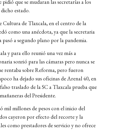
 pidió que se mudaran las secretarías a los
a dicho estado.
 Cultura de Tlaxcala, en el centro de la
quedó como una anécdota, ya que la secretaria
ma pasó a segundo plano por la pandemia.
la y para ello reunió una vez más a
ionaria sonrió para las cámaras pero nunca se
que rentaba sobre Reforma, pero fueron
mpoco ha dejado sus oficinas de Arenal 40, en
 falso traslado de la SC a Tlaxcala prueba que
 mañaneras del Presidente.
 mil millones de pesos con el inicio del
ldos cayeron por efecto del recorte y la
ales como prestadores de servicio y no ofrece