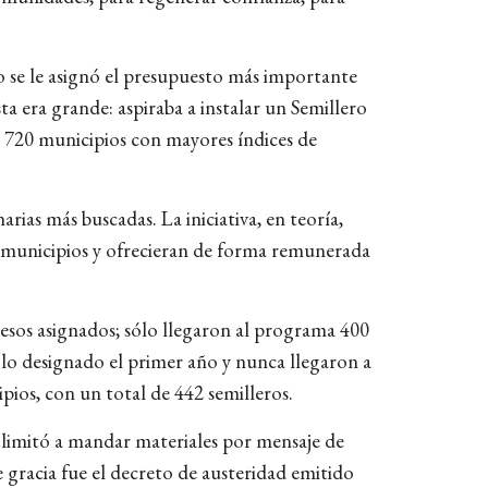
o se le asignó el presupuesto más importante
sta era grande: aspiraba a instalar un Semillero
s 720 municipios con mayores índices de
ias más buscadas. La iniciativa, en teoría,
s municipios y ofrecieran de forma remunerada
esos asignados; sólo llegaron al programa 400
 lo designado el primer año y nunca llegaron a
ios, con un total de 442 semilleros.
 limitó a mandar materiales por mensaje de
e gracia fue el decreto de austeridad emitido