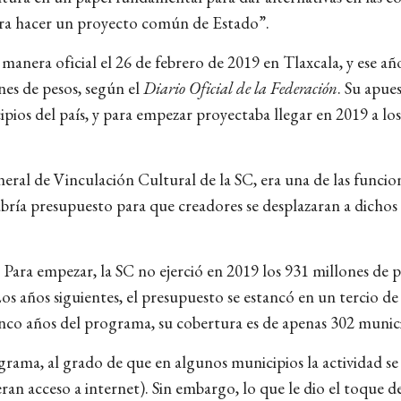
ara hacer un proyecto común de Estado”.
anera oficial el 26 de febrero de 2019 en Tlaxcala, y ese añ
es de pesos, según el
Diario Oficial de la Federación
. Su apue
pios del país, y para empezar proyectaba llegar en 2019 a lo
al de Vinculación Cultural de la SC, era una de las funcionar
habría presupuesto para que creadores se desplazaran a dicho
ra empezar, la SC no ejerció en 2019 los 931 millones de p
s años siguientes, el presupuesto se estancó en un tercio de
nco años del programa, su cobertura es de apenas 302 municip
grama, al grado de que en algunos municipios la actividad se
ran acceso a internet). Sin embargo, lo que le dio el toque d