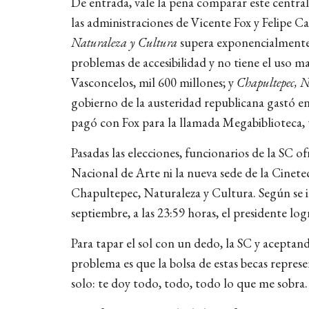
De entrada, vale la pena comparar este central
las administraciones de Vicente Fox y Felipe Ca
Naturaleza y Cultura
supera exponencialmente 
problemas de accesibilidad y no tiene el uso mas
Vasconcelos, mil 600 millones; y
Chapultepec, 
gobierno de la austeridad republicana gastó en 
pagó con Fox para la llamada Megabiblioteca, 
Pasadas las elecciones, funcionarios de la SC o
Nacional de Arte ni la nueva sede de la Cinete
Chapultepec, Naturaleza y Cultura. Según se in
septiembre, a las 23:59 horas, el presidente l
Para tapar el sol con un dedo, la SC y aceptand
problema es que la bolsa de estas becas repres
solo: te doy todo, todo, todo lo que me sobra.