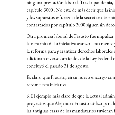
ninguna prestación laboral. Tras la pandemia,
capítulo 3000 . No está de más decir que la ini
y los supuestos esfuerzos de la secretaria term
contratados por capítulo 3000 siguen sin der
Otra promesa laboral de Frausto fue impulsar u
la otra mitad. La iniciativa avanzó lentament
la reforma para garantizar derechos laborales d
adicionan diversos artículos de la Ley Federal
concluyó el pasado 31 de agosto.
Es claro que Frausto, en su nuevo encargo co
retome esta iniciativa.
6. El ejemplo más claro de que la actual admin
proyectos que Alejandra Frausto utilizó para leg
las antiguas casas de los mandatarios tuvieran