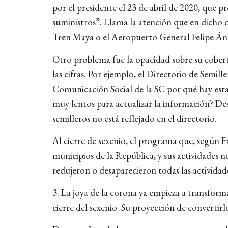
por el presidente el 23 de abril de 2020, que pr
suministros”. Llama la atención que en dicho 
Tren Maya o el Aeropuerto General Felipe Áng
Otro problema fue la opacidad sobre su cobertu
las cifras. Por ejemplo, el Directorio de Semille
Comunicación Social de la SC por qué hay esta d
muy lentos para actualizar la información? De
semilleros no está reflejado en el directorio.
Al cierre de sexenio, el programa que, según Fr
municipios de la República, y sus actividades n
redujeron o desaparecieron todas las actividad
3. La joya de la corona ya empieza a transfor
cierre del sexenio. Su proyección de converti