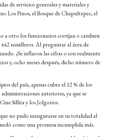
das de servicios generales y materiales y
omo Los Pinos, el Bosque de Chapultepec, el
o a otro los funcionarios corrijan o cambien
de 442 semilleros. Al preguntar al área de
zando. ¿Se inflaron las cifras o son realmente
acios y, ocho meses después, dicho número de
ios del país, apenas cubre el 12 % de los
n administraciones anteriores, ya que se
e Sillita y los Jolgorios.
 que no pudo inaugurarse en su totalidad al
es quedó como una promesa incumplida más.