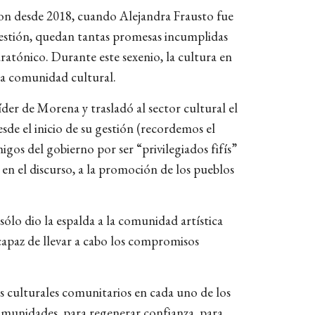
ron desde 2018, cuando Alejandra Frausto fue
estión, quedan tantas promesas incumplidas
ratónico. Durante este sexenio, la cultura en
la comunidad cultural.
der de Morena y trasladó al sector cultural el
sde el inicio de su gestión (recordemos el
gos del gobierno por ser “privilegiados fifís”
 en el discurso, a la promoción de los pueblos
sólo dio la espalda a la comunidad artística
incapaz de llevar a cabo los compromisos
 culturales comunitarios en cada uno de los
comunidades, para regenerar confianza, para