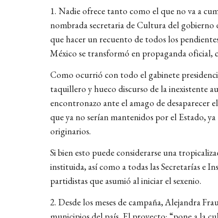
1. Nadie ofrece tanto como el que no va a cum
nombrada secretaria de Cultura del gobierno 
que hacer un recuento de todos los pendientes 
México se transformó en propaganda oficial, c
Como ocurrió con todo el gabinete presidencial,
taquillero y hueco discurso de la inexistente a
encontronazo ante el amago de desaparecer el F
que ya no serían mantenidos por el Estado, ya q
originarios.
Si bien esto puede considerarse una tropicaliza
instituida, así como a todas las Secretarías e I
partidistas que asumió al iniciar el sexenio.
2. Desde los meses de campaña, Alejandra Frau
municipios del país. El proyecto: “pone a la c