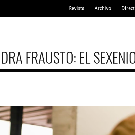
Revista
Archivo
Direct
ip to main content
Skip to navigat
DRA FRAUSTO: EL SEXENI