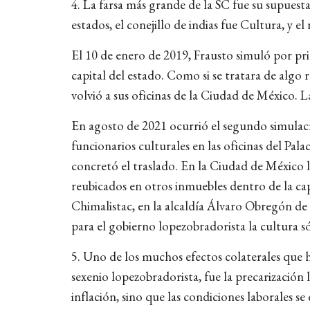
4. La farsa más grande de la SC fue su supuesta
estados, el conejillo de indias fue Cultura, y e
El 10 de enero de 2019, Frausto simuló por pri
capital del estado. Como si se tratara de algo 
volvió a sus oficinas de la Ciudad de México. 
En agosto de 2021 ocurrió el segundo simulacro
funcionarios culturales en las oficinas del Pal
concretó el traslado. En la Ciudad de México 
reubicados en otros inmuebles dentro de la cap
Chimalistac, en la alcaldía Álvaro Obregón de 
para el gobierno lopezobradorista la cultura s
5. Uno de los muchos efectos colaterales que h
sexenio lopezobradorista, fue la precarización l
inflación, sino que las condiciones laborales s