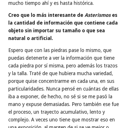
mucho tiempo ahí y es hasta histórica.
Creo que lo más interesante de
Asterismos
es
la cantidad de información que contiene cada
objeto sin importar su tamaño o que sea
natural o artificial.
Espero que con las piedras pase lo mismo, que
puedas detenerte a ver la información que tiene
cada piedra por sí misma, pero además los trazos
y la talla. Traté de que hubiera mucha variedad,
porque quise concentrarme en cada una, en sus
particularidades. Nunca pensé en cuántas de ellas
iba a exponer, de hecho, no sé si se me pasó la
mano y expuse demasiadas. Pero también ese fue
el proceso, un trayecto acumulativo, lento y
complejo. A veces uno tiene que mostrar eso en
una exposición, al margen de si se ve mejor o