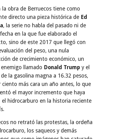
n la obra de Berruecos tiene como
nte directo una pieza histórica de
Ed
a
, la serie no habla del pasado ni de
fecha en la que fue elaborado el
to, sino de este 2017 que llegó con
valuación del peso, una nula
cción de crecimiento económico, un
 enemigo llamado
Donald Trump
y el
 de la gasolina magna a 16.32 pesos,
 ciento más cara un año antes, lo que
sentó el mayor incremento que haya
 el hidrocarburo en la historia reciente
s.
cos no retrató las protestas, la ordeña
drocarburo, los saqueos y demás