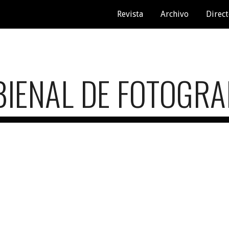
Revista
Archivo
Direct
ip to main content
Skip to navigat
BIENAL DE FOTOGRA