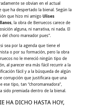
radamente se obvian en el actual
 que ha despertado la bienal. Según la
sión que hizo mi amigo
Ulises
llanos
, la obra de Berruecos carece de
sición alguna, ni narrativa, ni nada. El
o del choro mareador pues”.
si sea por la agenda que tiene el
ista o por su formación, pero la obra
ruecos no le mereció ningún tipo de
ión, al parecer era más fácil recurrir a la
ificación fácil y a la búsqueda de algún
e corrupción que justificara que una
e ese tipo, tan “choromareadora”,
a sido premiada dentro de la bienal.
IE HA DICHO HASTA HOY,