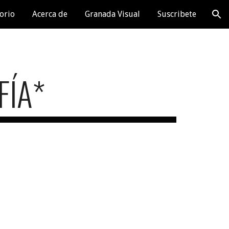
orio
Acerca de
Granada Visual
Suscribete
ion
FÍA*