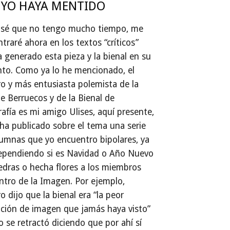
 YO HAYA MENTIDO
sé que no tengo mucho tiempo, me
traré ahora en los textos “críticos”
 generado esta pieza y la bienal en su
to. Como ya lo he mencionado, el
o y más entusiasta polemista de la
e Berruecos y de la Bienal de
afía es mi amigo Ulises, aquí presente,
ha publicado sobre el tema una serie
umnas que yo encuentro bipolares, ya
ependiendo si es Navidad o Año Nuevo
iedras o hecha flores a los miembros
ntro de la Imagen. Por ejemplo,
o dijo que la bienal era “la peor
ción de imagen que jamás haya visto”
o se retractó diciendo que por ahí sí