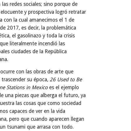
 las redes sociales; sino porque de
elocuente y prospectiva logró retratar
na con la cual amanecimos el 1 de
de 2017, es decir, la problemática
tica, el gasolinazo y toda la crisis
 que literalmente incendió las
pales ciudades de la República
ana.
curre con las obras de arte que
 trascender su época,
26 Used to Be
ne Stations in Mexico
es el ejemplo
de una piezas que alberga el futuro, ya
uestra las cosas que como sociedad
os capaces de ver en la vida
ana, pero que cuando aparecen llegan
un tsunami que arrasa con todo.