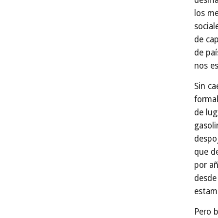
desma
los me
social
de cap
de paí
nos es
Sin ca
formal
de lug
gasoli
despoj
que de
por añ
desde 
estam
Pero 