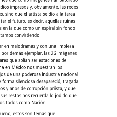
nes que como imágenes han saturado
dios impresos y, obviamente, las redes
es, sino que el artista se dio a la tarea
tar el futuro, es decir, aquellas ruinas
s en la que como un espiral sin fondo
tamos convirtiendo.
er en melodramas y con una limpieza
 por demás ejemplar, las 26 imágenes
ares que solían ser estaciones de
na en México nos muestran los
os de una poderosa industria nacional
 forma silenciosa desapareció, tragada
os y años de corrupción priísta, y que
sus restos nos recuerda lo jodido que
os todos como Nación.
bueno, estos son temas que