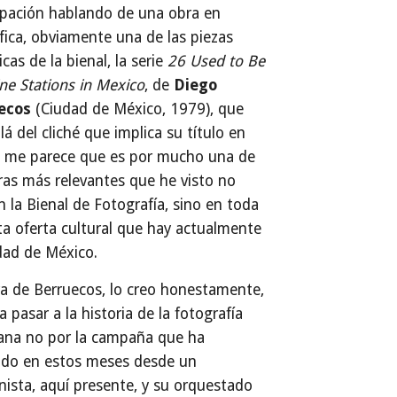
ipación hablando de una obra en
fica, obviamente una de las piezas
cas de la bienal, la serie
26 Used to Be
ne Stations in Mexico
, de
Diego
ecos
(Ciudad de México, 1979), que
lá del cliché que implica su título en
s, me parece que es por mucho una de
ras más relevantes que he visto no
n la Bienal de Fotografía, sino en toda
ta oferta cultural que hay actualmente
dad de México.
a de Berruecos, lo creo honestamente,
a pasar a la historia de la fotografía
ana no por la campaña que ha
ido en estos meses desde un
ista, aquí presente, y su orquestado