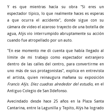
Y es que mientras hacía su obra "Si eres un
espectador típico, lo que realmente haces es esperas
a que ocurra el accidente", donde sigue con su
cámara de video el azaroso trayecto de una botella de
agua, Alÿs vio interrumpido abruptamente su acción
cuando fue atropellado por un auto.
"En ese momento me di cuenta que había llegado al
límite de mi trabajo como espectador extranjero
dentro de las calles del centro, para convertirme en
uno más de sus protagonistas", explica en entrevista
el artista, quien reinaugura mañana su exposición
Francis Alÿs. Diez cuadras alrededor del estudio
, en el
Antiguo Colegio de San Ildefonso.
Avecindado desde hace 25 años en la Plaza Santa
Cantarina, entre la Lagunilla y Tepito, Alÿs ha logrado