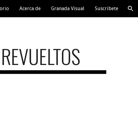
orio
Acerca de
Granada Visual
Suscribete
ion
 REVUELTOS