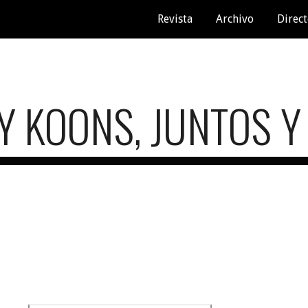
Revista
Archivo
Direct
ip to main content
Skip to navigat
 KOONS, JUNTOS Y