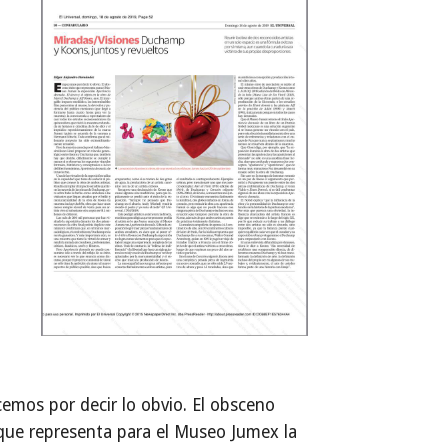
mos por decir lo obvio. El obsceno
que representa para el Museo Jumex la