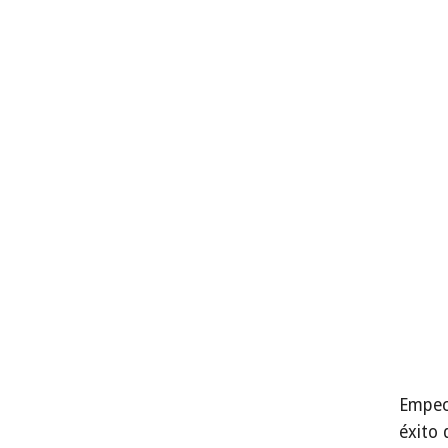
Empece
éxito 