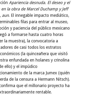
ición
Apariencia desnuda. El deseo y el
 en la obra de Marcel Duchamp y Jeff
, aun
. El innegable impacto mediático,
terminables filas para entrar al museo,
oción y paciencia del público mexicano
legó a formarse hasta cuatro horas
er la muestra), la convocatoria a
adores de casi todos los estratos
conómicos (la quinceañera que visitó
stra enfundada en holanes y crinolina
de ello) y el impúdico
cionamiento de la marca Jumex (quién
erda de la censura a Hermann Nitsch).
onfirma que el millonario proyecto ha
xtraordinariamente rentable.