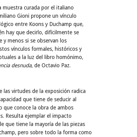
a muestra curada por el italiano
iliano Gioni propone un vínculo
lógico entre Koons y Duchamp que,
n hay que decirlo, difícilmente se
 y menos si se observan los
tos vínculos formales, históricos y
tuales a la luz del libro homónimo,
encia desnuda
, de Octavio Paz.
 las virtudes de la exposición radica
capacidad que tiene de seducir al
co que conoce la obra de ambos
as. Resulta ejemplar el impacto
le que tiene la mayoría de las piezas
champ, pero sobre todo la forma como