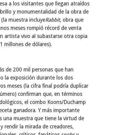
sa a los visitantes que llegan atraídos
 brillo y monumentalidad de la obra de
(la muestra incluye
Rabbit
, obra que
unos meses rompió récord de venta
n artista vivo al subastarse otra copia
1 millones de dólares).
ás de 200 mil personas que han
do la exposición durante los dos
os meses (la cifra final podría duplicar
número) confirman que, en términos
dológicos, el combo Koons/Duchamp
receta ganadora. Y más importante
s una muestra que tiene la virtud de
 y rendir la mirada de creadores,
ionales, críticos, fanáticos,
snobs
y