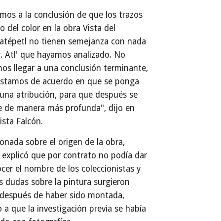
mos a la conclusión de que los trazos
so del color en la obra Vista del
atépetl no tienen semejanza con nada
r. Atl' que hayamos analizado. No
s llegar a una conclusión terminante,
estamos de acuerdo en que se ponga
na atribución, para que después se
e de manera más profunda", dijo en
ista Falcón.
onada sobre el origen de la obra,
 explicó que por contrato no podía dar
cer el nombre de los coleccionistas y
s dudas sobre la pintura surgieron
 después de haber sido montada,
 a que la investigación previa se había