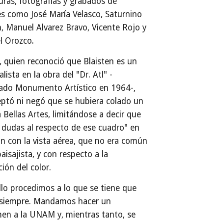
uras, fotografías y grabados de
s como José María Velasco, Saturnino
, Manuel Alvarez Bravo, Vicente Rojo y
l Orozco.
, quien reconoció que Blaisten es un
alista en la obra del "Dr. Atl" -
rado Monumento Artístico en 1964-,
ptó ni negó que se hubiera colado un
a Bellas Artes, limitándose a decir que
dudas al respecto de ese cuadro" en
ón con la vista aérea, que no era común
paisajista, y con respecto a la
ción del color.
llo procedimos a lo que se tiene que
 siempre. Mandamos hacer un
en a la UNAM y, mientras tanto, se