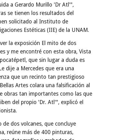
uida a Gerardo Murillo 'Dr Atl'",
as se tienen los resultados del
en solicitado al Instituto de
igaciones Estéticas (IIE) de la UNAM.
 ver la exposición El mito de dos
es y me encontré con esta obra, Vista
pocatépetl, que sin lugar a duda es
 Le dije a Mercedes que era una
nza que un recinto tan prestigioso
ellas Artes colara una falsificación al
e obras tan importantes como las que
iben del propio 'Dr. Atl'", explicó el
ionista.
o de dos volcanes, que concluye
a, reúne más de 400 pinturas,