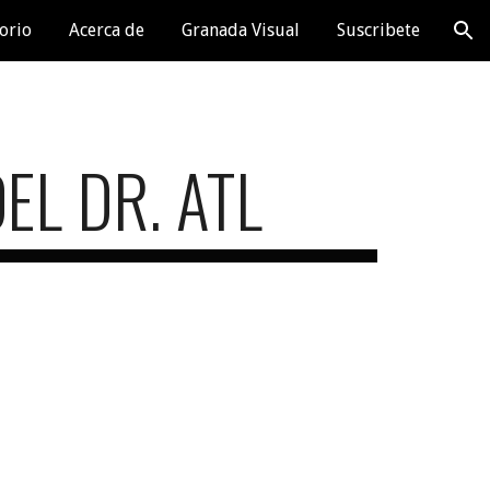
orio
Acerca de
Granada Visual
Suscribete
ion
EL DR. ATL