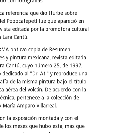
ado con fotografías.
ca referencia que dio Iturbe sobre
del Popocatépetl fue que apareció en
vista editada por la promotora cultural
 Lara Cantú.
MA obtuvo copia de Resumen.
es y pintura mexicana, revista editada
ra Cantú, cuyo número 25, de 1997,
 dedicado al "Dr. Atl" y reproduce una
afía de la misma pintura bajo el título
ta aérea del volcán. De acuerdo con la
técnica, pertenece a la colección de
y María Amparo Villarreal.
on la exposición montada y con el
de los meses que hubo esta, más que