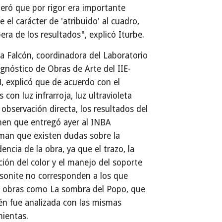
eró que por rigor era importante
e el carácter de 'atribuido' al cuadro,
era de los resultados", explicó Iturbe.
a Falcón, coordinadora del Laboratorio
gnóstico de Obras de Arte del IIE-
 explicó que de acuerdo con el
s con luz infrarroja, luz ultravioleta
 observación directa, los resultados del
men que entregó ayer al INBA
man que existen dudas sobre la
encia de la obra, ya que el trazo, la
ación del color y el manejo del soporte
sonite no corresponden a los que
n obras como La sombra del Popo, que
n fue analizada con las mismas
ientas.