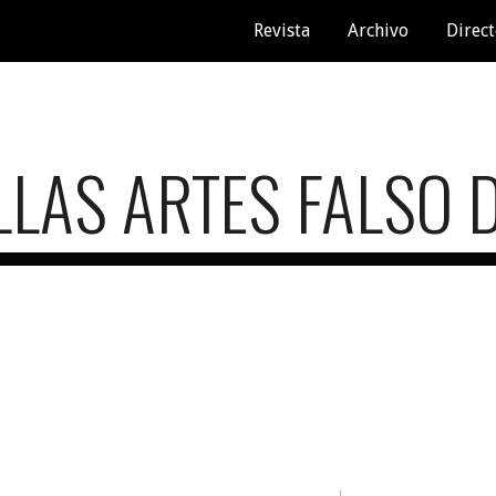
Revista
Archivo
Direct
ip to main content
Skip to navigat
LAS ARTES FALSO D