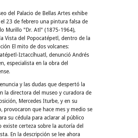
eo del Palacio de Bellas Artes exhibe
el 23 de febrero una pintura falsa de
o Murillo "Dr. Atl" (1875-1964),
da Vista del Popocatépetl, dentro de la
ción El mito de dos volcanes:
tépetl-Iztaccíhuatl, denunció Andrés
en, especialista en la obra del
ense.
enuncia y las dudas que despertó la
n la directora del museo y curadora de
osición, Mercedes Iturbe, y en su
o, provocaron que hace mes y medio se
ra su cédula para aclarar al público
 existe certeza sobre la autoría del
ista. En la descripción se lee ahora