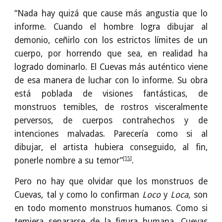
“Nada hay quizá que cause más angustia que lo
informe. Cuando el hombre logra dibujar al
demonio, ceñirlo con los estrictos límites de un
cuerpo, por horrendo que sea, en realidad ha
logrado dominarlo. El Cuevas más auténtico viene
de esa manera de luchar con lo informe. Su obra
está poblada de visiones fantásticas, de
monstruos temibles, de rostros visceralmente
perversos, de cuerpos contrahechos y de
intenciones malvadas. Parecería como si al
dibujar, el artista hubiera conseguido, al fin,
[15]
ponerle nombre a su temor”
.
Pero no hay que olvidar que los monstruos de
Cuevas, tal y como lo confirman
Loco
y
Loca
, son
en todo momento monstruos humanos. Como si
temiera separarse de la figura humana, Cuevas