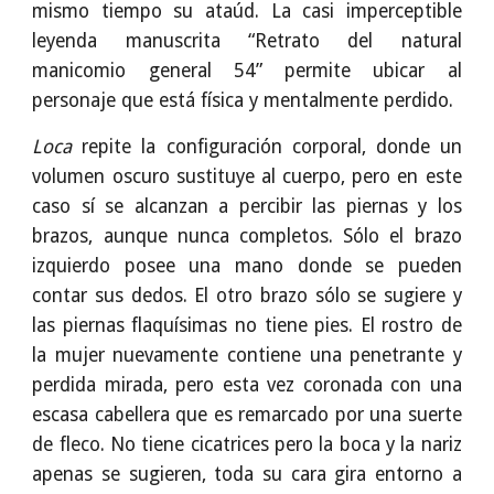
mismo tiempo su ataúd. La casi imperceptible
leyenda manuscrita “Retrato del natural
manicomio general 54” permite ubicar al
personaje que está física y mentalmente perdido.
Loca
repite la configuración corporal, donde un
volumen oscuro sustituye al cuerpo, pero en este
caso sí se alcanzan a percibir las piernas y los
brazos, aunque nunca completos. Sólo el brazo
izquierdo posee una mano donde se pueden
contar sus dedos. El otro brazo sólo se sugiere y
las piernas flaquísimas no tiene pies. El rostro de
la mujer nuevamente contiene una penetrante y
perdida mirada, pero esta vez coronada con una
escasa cabellera que es remarcado por una suerte
de fleco. No tiene cicatrices pero la boca y la nariz
apenas se sugieren, toda su cara gira entorno a