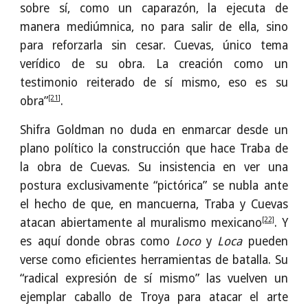
sobre sí, como un caparazón, la ejecuta de
manera mediúmnica, no para salir de ella, sino
para reforzarla sin cesar. Cuevas, único tema
verídico de su obra. La creación como un
testimonio reiterado de sí mismo, eso es su
[21]
obra”
.
Shifra Goldman no duda en enmarcar desde un
plano político la construcción que hace Traba de
la obra de Cuevas. Su insistencia en ver una
postura exclusivamente “pictórica” se nubla ante
el hecho de que, en mancuerna, Traba y Cuevas
[22]
atacan abiertamente al muralismo mexicano
. Y
es aquí donde obras como
Loco
y
Loca
pueden
verse como eficientes herramientas de batalla. Su
“radical expresión de sí mismo” las vuelven un
ejemplar caballo de Troya para atacar el arte