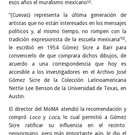
[2]
esos años el muralismo mexicano
.
“(Cuevas) representa la última generación de
artistas que no están interesados en los mensajes
políticos y, al mismo tiempo, no rompen con la
[3]
tradición expresionista de la escuela mexicana”
,
le escribió en 1954 Gómez Sicre a Barr para
convencerlo de que comprara dichos dibujos, de
acuerdo a una correspondencia que hoy es
accesible a los investigadores en el Archivo José
Gómez Sicre de la Colección Latinoamericana
Nettie Lee Benson de la Universidad de Texas, en
Austin.
El director del MoMA atendió la recomendación y
compró
Loco
y
Loca
, lo cual permitió a Gómez
Sicre ratificar su influencia en el recinto
neoyorquino, pero más importante aún, le dio el