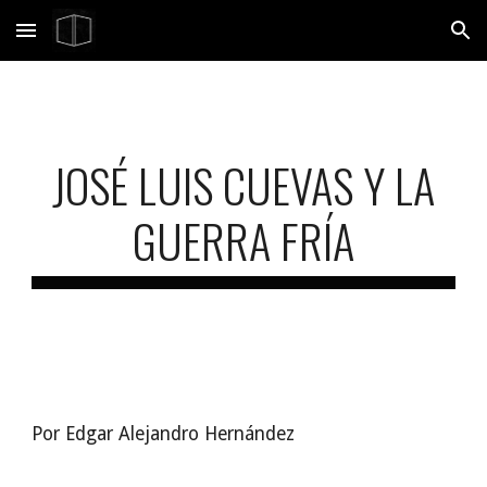
Skip to main content
Skip to navigation
JOSÉ LUIS CUEVAS Y LA
GUERRA FRÍA
Por Edgar Alejandro Hernández