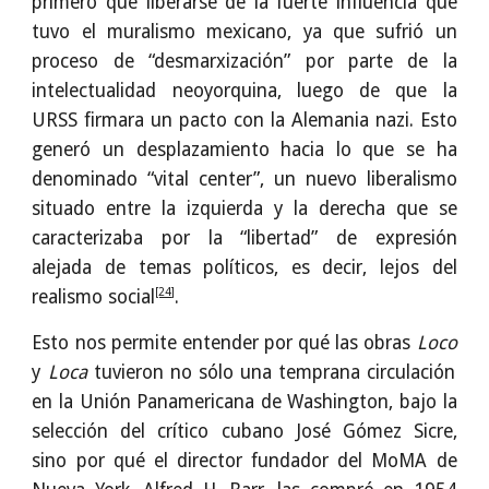
primero que liberarse de la fuerte influencia que
tuvo el muralismo mexicano, ya que sufrió un
proceso de “desmarxización” por parte de la
intelectualidad neoyorquina, luego de que la
URSS firmara un pacto con la Alemania nazi. Esto
generó un desplazamiento hacia lo que se ha
denominado “vital center”, un nuevo liberalismo
situado entre la izquierda y la derecha que se
caracterizaba por la “libertad” de expresión
alejada de temas políticos, es decir, lejos del
[24]
realismo social
.
Esto nos permite entender por qué las obras
Loco
y
Loca
tuvieron no sólo una temprana circulación
en la Unión Panamericana de Washington, bajo la
selección del crítico cubano José Gómez Sicre,
sino por qué el director fundador del MoMA de