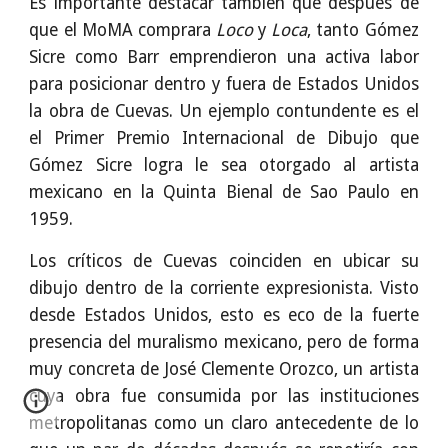
Es importante destacar también que después de
que el MoMA comprara
Loco
y
Loca
, tanto Gómez
Sicre como Barr emprendieron una activa labor
para posicionar dentro y fuera de Estados Unidos
la obra de Cuevas. Un ejemplo contundente es el
el Primer Premio Internacional de Dibujo que
Gómez Sicre logra le sea otorgado al artista
mexicano en la Quinta Bienal de Sao Paulo en
1959.
Los críticos de Cuevas coinciden en ubicar su
dibujo dentro de la corriente expresionista. Visto
desde Estados Unidos, esto es eco de la fuerte
presencia del muralismo mexicano, pero de forma
muy concreta de José Clemente Orozco, un artista
cuya obra fue consumida por las instituciones
metropolitanas como un claro antecedente de lo