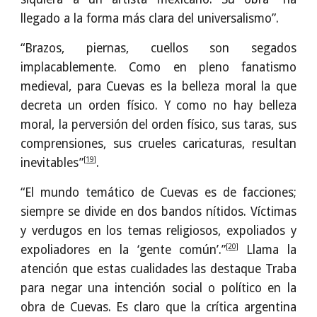
llegado a la forma más clara del universalismo”.
“Brazos, piernas, cuellos son segados
implacablemente. Como en pleno fanatismo
medieval, para Cuevas es la belleza moral la que
decreta un orden físico. Y como no hay belleza
moral, la perversión del orden físico, sus taras, sus
comprensiones, sus crueles caricaturas, resultan
[19]
inevitables”
.
“El mundo temático de Cuevas es de facciones;
siempre se divide en dos bandos nítidos. Víctimas
y verdugos en los temas religiosos, expoliados y
[20]
expoliadores en la ‘gente común’.”
Llama la
atención que estas cualidades las destaque Traba
para negar una intención social o político en la
obra de Cuevas. Es claro que la crítica argentina