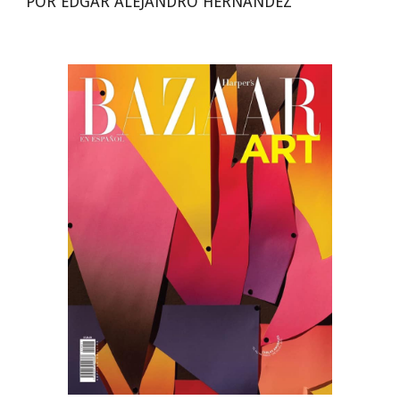
POR EDGAR ALEJANDRO HERNÁNDEZ